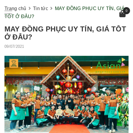
Trang chủ
Tin tức
MAY ĐỒNG PHỤC UY TÍN, GIÁ
0
TÔT Ở ĐÂU?
MAY ĐỒNG PHỤC UY TÍN, GIÁ TÔT
Ở ĐÂU?
09/07/2021