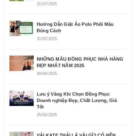
31/07/2025
Hướng Dẫn Giặt Áo Polo Phối Màu
Đúng Cách
31/07/2025
NHỮNG MẪU ĐỒNG PHỤC NHÀ HÀNG
ĐẸP NHẤT NĂM 2025
28/06/2025
Lưu ý Vàng Khi Chọn Đồng Phục
Doanh nghiệp Đẹp, Chất Lượng, Giá
Tốt
25/06/2025
VẢI KATE THÁI LÀ VẢI GÌ? CÓ NÊN