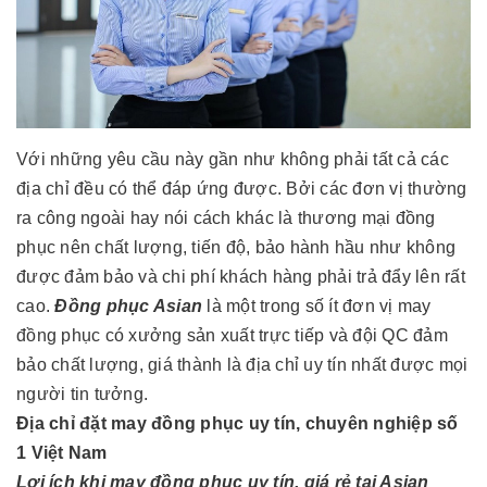
Với những yêu cầu này gần như không phải tất cả các
địa chỉ đều có thể đáp ứng được. Bởi các đơn vị thường
ra công ngoài hay nói cách khác là thương mại đồng
phục nên chất lượng, tiến độ, bảo hành hầu như không
được đảm bảo và chi phí khách hàng phải trả đẩy lên rất
cao.
Đồng phục Asian
là một trong số ít đơn vị may
đồng phục có xưởng sản xuất trực tiếp và đội QC đảm
bảo chất lượng, giá thành là địa chỉ uy tín nhất được mọi
người tin tưởng.
Địa chỉ đặt may đồng phục uy tín, chuyên nghiệp số
1 Việt Nam
Lợi ích khi may đồng phục uy tín, giá rẻ tại Asian