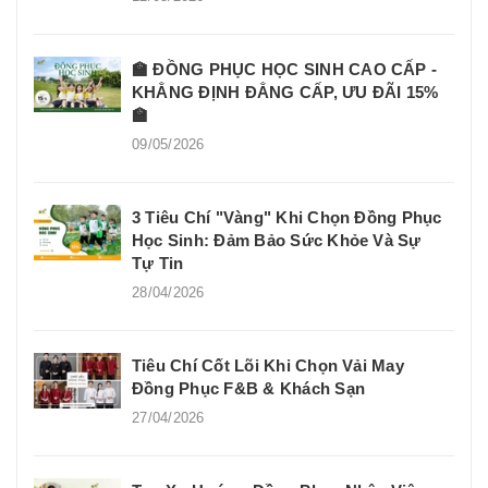
🏫 ĐỒNG PHỤC HỌC SINH CAO CẤP -
KHẲNG ĐỊNH ĐẲNG CẤP, ƯU ĐÃI 15%
🏫
09/05/2026
3 Tiêu Chí "Vàng" Khi Chọn Đồng Phục
Học Sinh: Đảm Bảo Sức Khỏe Và Sự
Tự Tin
28/04/2026
Tiêu Chí Cốt Lõi Khi Chọn Vải May
Đồng Phục F&B & Khách Sạn
27/04/2026