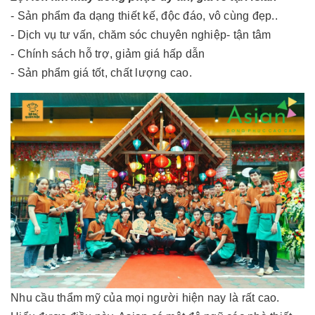
- Sản phẩm đa dạng thiết kế, độc đáo, vô cùng đẹp..
- Dịch vụ tư vấn, chăm sóc chuyên nghiệp- tận tâm
- Chính sách hỗ trợ, giảm giá hấp dẫn
- Sản phẩm giá tốt, chất lượng cao.
Nhu cầu thẩm mỹ của mọi người hiện nay là rất cao.