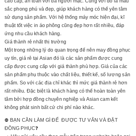
cao cấp, an toàn với da người mặc. Cùng với đó là màu
sắc phong phú và đẹp, giúp khách hàng có thể yên tâm
sử dụng sản phẩm. Với hệ thống máy móc hiện đại, kĩ
thuật tốt việc in áo phông cũng đẹp hơn rất nhiều, đáp
ứng nhu cầu khách hàng.
Giá thành rẻ nhất thị trường
Một trong những lý do quan trọng để nên may đồng phục
uy tín, giá rẻ tại Asian đó là các sản phẩm được cung
cấp được cung cấp với giá thành phù hợp. Giá của các
sản phẩm phụ thuộc vào chất liệu, thiết kế, số lượng sản
phẩm. So với các địa chỉ khác thì mức giá thành rẻ hơn
rất nhiều. Đặc biệt là khách hàng có thể hoàn toàn yên
tâm bởi hợp đồng chuyên nghiệp và Asian cam kết
không phát sinh bất cứ chi phí nào khác.
⛔ BẠN CẦN LÀM GÌ ĐỂ ĐƯỢC TƯ VẤN VÀ ĐẶT
ĐỒNG PHỤC❓