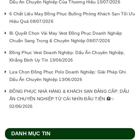
Dấu Ấn Chuyên Nghiệp Của Thương Hiệu 10/07/2026
6 Chất Liệu May Đồng Phục Buồng Phòng Khách Sạn Tối Ưu
Hiệu Quả 08/07/2026
Bí Quyết Chọn Vải May Vest Đồng Phục Doanh Nghiệp
Chuẩn Sang Trọng & Chuyên Nghiệp 08/07/2026
Đồng Phục Vest Doanh Nghiệp: Dấu Ấn Chuyên Nghiệp,
Khẳng Định Uy Tín 13/06/2026
Lựa Chọn Đồng Phục Polo Doanh Nghiệp: Giải Pháp Ghi
Dấu Ấn Chuyên Nghiệp 13/06/2026
ĐỒNG PHỤC NHÀ HÀNG & KHÁCH SẠN ĐẲNG CẤP: DẤU
ẤN CHUYÊN NGHIỆP TỪ CÁI NHÌN ĐẦU TIÊN 🏨✨
02/06/2026
DANH MỤC TIN