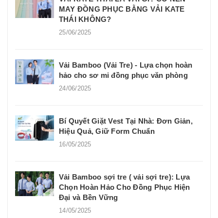
MAY ĐỒNG PHỤC BẰNG VẢI KATE
THÁI KHÔNG?
25/06/2025
Vải Bamboo (Vải Tre) - Lựa chọn hoàn
hảo cho sơ mi đồng phục văn phòng
24/06/2025
Bí Quyết Giặt Vest Tại Nhà: Đơn Giản,
Hiệu Quả, Giữ Form Chuẩn
16/05/2025
Vải Bamboo sợi tre ( vải sợi tre): Lựa
Chọn Hoàn Hảo Cho Đồng Phục Hiện
Đại và Bền Vững
14/05/2025