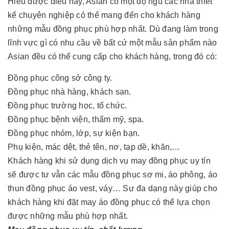
Hiểu được điều này, Asian có một độ ngũ các nhà thiết
kế chuyên nghiệp có thể mang đến cho khách hàng
những mẫu đồng phục phù hợp nhất. Dù đang làm trong
lĩnh vực gì có nhu cầu về bất cứ một mẫu sản phẩm nào
Asian đều có thể cung cấp cho khách hàng, trong đó có:
Đồng phục công sở công ty.
Đồng phục nhà hàng, khách sạn.
Đồng phục trường học, tổ chức.
Đồng phục bệnh viện, thẩm mỹ, spa.
Đồng phục nhóm, lớp, sự kiện bạn.
Phụ kiện, mác dệt, thẻ tên, nơ, tạp dề, khăn,…
Khách hàng khi sử dụng dịch vụ may đồng phục uy tín
sẽ được tư vẫn các mẫu đồng phục sơ mi, áo phông, áo
thun đồng phục áo vest, váy… Sự đa dạng này giúp cho
khách hàng khi đặt may áo đồng phục có thể lựa chọn
được những mẫu phù hợp nhất.