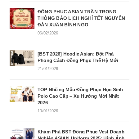
ĐỒNG PHỤC ASIAN TRÂN TRỌNG
THÔNG BÁO LỊCH NGHỈ TẾT NGUYÊN
ĐÁN XUÂN BÍNH NGỌ
06/02/2026
[BST 2026] Hoodie Asian: Đột Phá
Phong Cách Đồng Phục Thế Hệ Mới
21/01/2026
TOP Những Mẫu Đồng Phục Học Sinh
Polo Cao Cấp – Xu Hướng Mới Nhất
2026
10/01/2026
Khám Phá BST Đồng Phục Vest Doanh
Nghiệp ASIAN Uniform 2025: Hình Ảnh