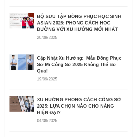
BỘ SƯU TẬP ĐỒNG PHỤC HỌC SINH
ASIAN 2025: PHONG CÁCH HỌC
ĐƯỜNG VỚI XU HƯỚNG MỚI NHẤT
20/09/2025
Cập Nhật Xu Hướng: Mẫu Đồng Phục
Sơ Mi Công Sở 2025 Không Thể Bỏ
Qua!
19/09/2025
XU HƯỚNG PHONG CÁCH CÔNG SỞ
2025: LỰA CHỌN NÀO CHO NÀNG
HIỆN ĐẠI?
04/09/2025