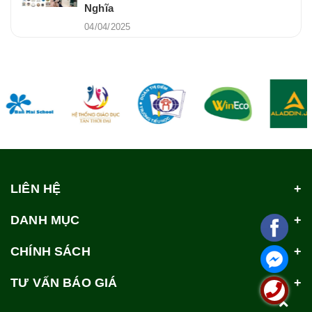
Nghĩa
04/04/2025
LIÊN HỆ
DANH MỤC
CHÍNH SÁCH
TƯ VẤN BÁO GIÁ