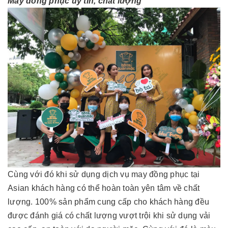
May đồng phục uy tín, chất lượng
Cùng với đó khi sử dụng dịch vụ may đồng phục tại
Asian khách hàng có thể hoàn toàn yên tâm về chất
lượng. 100% sản phẩm cung cấp cho khách hàng đều
được đánh giá có chất lượng vượt trội khi sử dụng vải