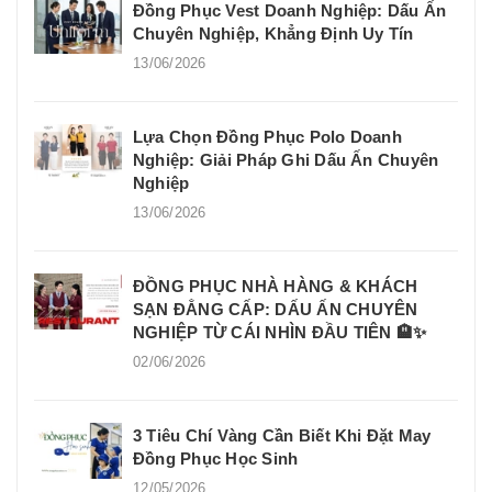
Đồng Phục Vest Doanh Nghiệp: Dấu Ấn
Chuyên Nghiệp, Khẳng Định Uy Tín
13/06/2026
Lựa Chọn Đồng Phục Polo Doanh
Nghiệp: Giải Pháp Ghi Dấu Ấn Chuyên
Nghiệp
13/06/2026
ĐỒNG PHỤC NHÀ HÀNG & KHÁCH
SẠN ĐẲNG CẤP: DẤU ẤN CHUYÊN
NGHIỆP TỪ CÁI NHÌN ĐẦU TIÊN 🏨✨
02/06/2026
3 Tiêu Chí Vàng Cần Biết Khi Đặt May
Đồng Phục Học Sinh
12/05/2026