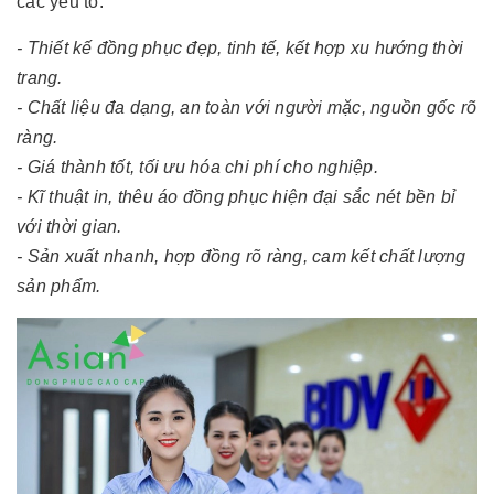
các yếu tố:
- Thiết kế đồng phục đẹp, tinh tế, kết hợp xu hướng thời
trang.
- Chất liệu đa dạng, an toàn với người mặc, nguồn gốc rõ
ràng.
- Giá thành tốt, tối ưu hóa chi phí cho nghiệp.
- Kĩ thuật in, thêu áo đồng phục hiện đại sắc nét bền bỉ
với thời gian.
- Sản xuất nhanh, hợp đồng rõ ràng, cam kết chất lượng
sản phẩm.