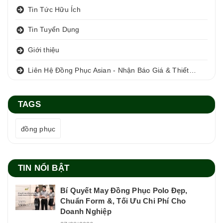
Tin Tức Hữu Ích
Tin Tuyển Dụng
Giới thiệu
Liên Hệ Đồng Phục Asian - Nhận Báo Giá & Thiết Kế Miễn Phí
TAGS
đồng phục
TIN NỔI BẬT
Bí Quyết May Đồng Phục Polo Đẹp,
Chuẩn Form &, Tối Ưu Chi Phí Cho
Doanh Nghiệp