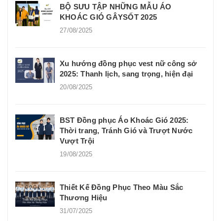
BỘ SƯU TẬP NHỮNG MẪU ÁO
KHOÁC GIÓ GÂYSỐT 2025
27/08/2025
Xu hướng đồng phục vest nữ công sở
2025: Thanh lịch, sang trọng, hiện đại
20/08/2025
BST Đồng phục Áo Khoác Gió 2025:
Thời trang, Tránh Gió và Trượt Nước
Vượt Trội
19/08/2025
Thiết Kế Đồng Phục Theo Màu Sắc
Thương Hiệu
31/07/2025