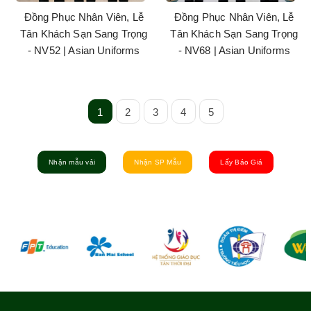
Đồng Phục Nhân Viên, Lễ
Đồng Phục Nhân Viên, Lễ
Tân Khách Sạn Sang Trọng
Tân Khách Sạn Sang Trọng
- NV52 | Asian Uniforms
- NV68 | Asian Uniforms
1
2
3
4
5
Nhận mẫu vải
Nhận SP Mẫu
Lấy Báo Giá