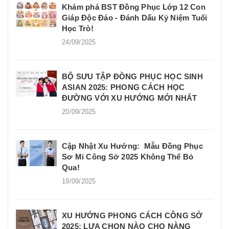
Khám phá BST Đồng Phục Lớp 12 Con
Giáp Độc Đáo - Đánh Dấu Kỷ Niệm Tuổi
Học Trò!
24/09/2025
BỘ SƯU TẬP ĐỒNG PHỤC HỌC SINH
ASIAN 2025: PHONG CÁCH HỌC
ĐƯỜNG VỚI XU HƯỚNG MỚI NHẤT
20/09/2025
Cập Nhật Xu Hướng: Mẫu Đồng Phục
Sơ Mi Công Sở 2025 Không Thể Bỏ
Qua!
19/09/2025
XU HƯỚNG PHONG CÁCH CÔNG SỞ
2025: LỰA CHỌN NÀO CHO NÀNG