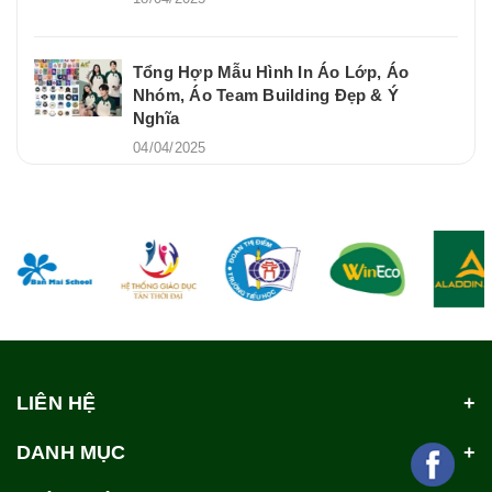
Tổng Hợp Mẫu Hình In Áo Lớp, Áo
Nhóm, Áo Team Building Đẹp & Ý
Nghĩa
04/04/2025
LIÊN HỆ
DANH MỤC