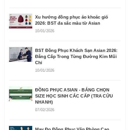
Xu hướng đồng phục áo khoác gió
2026: BST đa sắc màu từ Asian
10/01/2026
BST Đồng Phục Khách Sạn Asian 2026:
Đẳng Cấp Trong Từng Đường Kim Mũi
Chỉ
10/01/2026
ĐỒNG PHỤC ASIAN - BẢNG CHỌN
SIZE HỌC SINH CÁC CẤP (TRA CỨU
NHANH)
07/02/2026
May Đo Đồng Phục Văn Phòng Cao