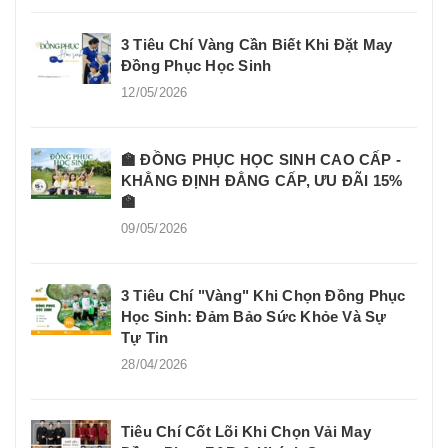
3 Tiêu Chí Vàng Cần Biết Khi Đặt May
Đồng Phục Học Sinh
12/05/2026
🏫 ĐỒNG PHỤC HỌC SINH CAO CẤP -
KHẲNG ĐỊNH ĐẲNG CẤP, ƯU ĐÃI 15%
🏫
09/05/2026
3 Tiêu Chí "Vàng" Khi Chọn Đồng Phục
Học Sinh: Đảm Bảo Sức Khỏe Và Sự
Tự Tin
28/04/2026
Tiêu Chí Cốt Lõi Khi Chọn Vải May