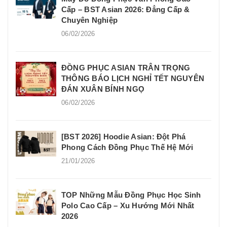
Cấp – BST Asian 2026: Đẳng Cấp &
Chuyên Nghiệp
06/02/2026
ĐỒNG PHỤC ASIAN TRÂN TRỌNG
THÔNG BÁO LỊCH NGHỈ TẾT NGUYÊN
ĐÁN XUÂN BÍNH NGỌ
06/02/2026
[BST 2026] Hoodie Asian: Đột Phá
Phong Cách Đồng Phục Thế Hệ Mới
21/01/2026
TOP Những Mẫu Đồng Phục Học Sinh
Polo Cao Cấp – Xu Hướng Mới Nhất
2026