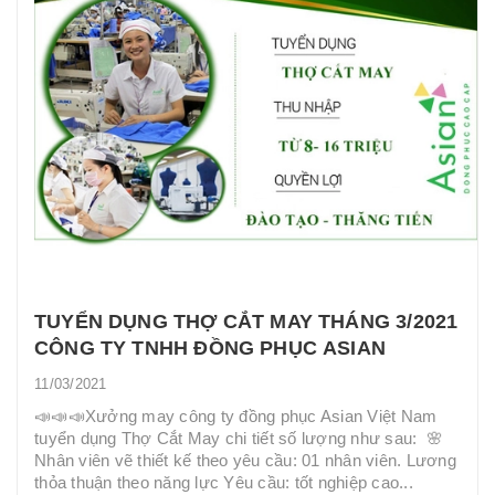
TUYỂN DỤNG THỢ CẮT MAY THÁNG 3/2021
CÔNG TY TNHH ĐỒNG PHỤC ASIAN
11/03/2021
📣📣📣Xưởng may công ty đồng phục Asian Việt Nam
tuyển dụng Thợ Cắt May chi tiết số lượng như sau: 🌸
Nhân viên vẽ thiết kế theo yêu cầu: 01 nhân viên. Lương
thỏa thuận theo năng lực Yêu cầu: tốt nghiệp cao...