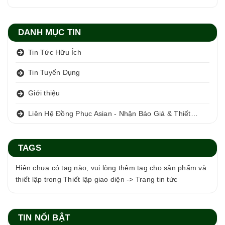
DANH MỤC TIN
Tin Tức Hữu Ích
Tin Tuyển Dụng
Giới thiệu
Liên Hệ Đồng Phục Asian - Nhận Báo Giá & Thiết Kế Miễn Phí
TAGS
Hiện chưa có tag nào, vui lòng thêm tag cho sản phẩm và
thiết lập trong Thiết lập giao diện -> Trang tin tức
TIN NỔI BẬT