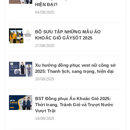
HIỆN ĐẠI?
04/09/2025
BỘ SƯU TẬP NHỮNG MẪU ÁO
KHOÁC GIÓ GÂYSỐT 2025
27/08/2025
Xu hướng đồng phục vest nữ công sở
2025: Thanh lịch, sang trọng, hiện đại
20/08/2025
BST Đồng phục Áo Khoác Gió 2025:
Thời trang, Tránh Gió và Trượt Nước
Vượt Trội
19/08/2025