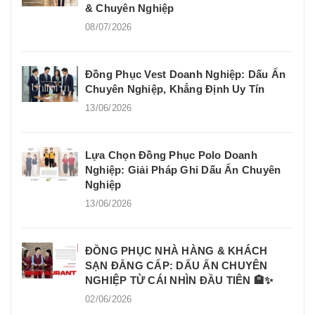
& Chuyên Nghiệp
08/07/2026
Đồng Phục Vest Doanh Nghiệp: Dấu Ấn
Chuyên Nghiệp, Khẳng Định Uy Tín
13/06/2026
Lựa Chọn Đồng Phục Polo Doanh
Nghiệp: Giải Pháp Ghi Dấu Ấn Chuyên
Nghiệp
13/06/2026
ĐỒNG PHỤC NHÀ HÀNG & KHÁCH
SẠN ĐẲNG CẤP: DẤU ẤN CHUYÊN
NGHIỆP TỪ CÁI NHÌN ĐẦU TIÊN 🏨✨
02/06/2026