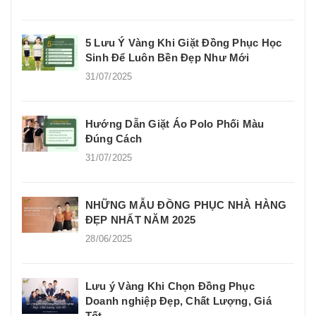
5 Lưu Ý Vàng Khi Giặt Đồng Phục Học
Sinh Để Luôn Bền Đẹp Như Mới
31/07/2025
Hướng Dẫn Giặt Áo Polo Phối Màu
Đúng Cách
31/07/2025
NHỮNG MẪU ĐỒNG PHỤC NHÀ HÀNG
ĐẸP NHẤT NĂM 2025
28/06/2025
Lưu ý Vàng Khi Chọn Đồng Phục
Doanh nghiệp Đẹp, Chất Lượng, Giá
Tốt