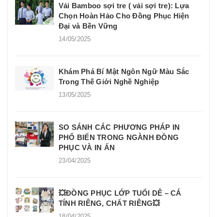
Vải Bamboo sợi tre ( vải sợi tre): Lựa
Chọn Hoàn Hảo Cho Đồng Phục Hiện
Đại và Bền Vững
14/05/2025
Khám Phá Bí Mật Ngôn Ngữ Màu Sắc
Trong Thế Giới Nghề Nghiệp
13/05/2025
SO SÁNH CÁC PHƯƠNG PHÁP IN
PHỔ BIẾN TRONG NGÀNH ĐỒNG
PHỤC VÀ IN ẤN
23/04/2025
💥ĐỒNG PHỤC LỚP TUỔI DÊ – CÁ
TÍNH RIÊNG, CHẤT RIÊNG💥
18/04/2025