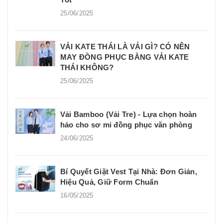
25/06/2025
VẢI KATE THÁI LÀ VẢI GÌ? CÓ NÊN
MAY ĐỒNG PHỤC BẰNG VẢI KATE
THÁI KHÔNG?
25/06/2025
Vải Bamboo (Vải Tre) - Lựa chọn hoàn
hảo cho sơ mi đồng phục văn phòng
24/06/2025
Bí Quyết Giặt Vest Tại Nhà: Đơn Giản,
Hiệu Quả, Giữ Form Chuẩn
16/05/2025