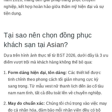
nghiệp, kết hợp hoàn hảo giữa thẩm mỹ hiện đại và sự
tiện dụng.
Tại sao nên chọn đồng phục
khách sạn tại
Asian
?
Dựa trên hình ảnh thực tế từ BST 2026, dưới đây là 3 ưu
điểm vượt trội mà khách hàng không thể bỏ qua:
Form dáng hiện đại, tôn dáng:
Các thiết kế được
tinh chỉnh theo phong cách tối giản nhưng cực kỳ
sang trọng. Từ mẫu vest nữ thanh lịch đến áo cổ tàu
nam nam tính, tất cả đều toát lên vẻ chuyên nghiệp.
May đo chuẩn xác:
Chúng tôi chú trọng vào việc may
đo cá nhân hóa, đảm bảo mỗi nhân viên đều có bộ