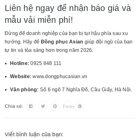
Liên hệ ngay để nhận báo giá và
mẫu vải miễn phí!
Đừng để doanh nghiệp của bạn bị tụt hậu phía sau xu
hướng. Hãy để
Đồng phục Asian
giúp đội ngũ của bạn
tự tin và tỏa sáng hơn trong năm 2026.
Hotline:
0925 848 111
Website:
www.dongphucasian.vn
Văn phòng:
Số 6 ngõ 7 Nghĩa Đô, Cầu Giấy, Hà Nội.
Chia sẻ:
Fancy
Viết bình luận của bạn: