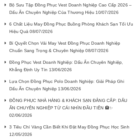
Bộ Sưu Tập Đồng Phục Vest Doanh Nghiệp Cao Cấp 2026 –
Dấu Ấn Chuyên Nghiệp Của Thương Hiệu 10/07/2026
6 Chất Liệu May Đồng Phục Buồng Phòng Khách Sạn Tối Ưu
Hiệu Quả 08/07/2026
Bí Quyết Chọn Vải May Vest Đồng Phục Doanh Nghiệp
Chuẩn Sang Trọng & Chuyên Nghiệp 08/07/2026
Đồng Phục Vest Doanh Nghiệp: Dấu Ấn Chuyên Nghiệp,
Khẳng Định Uy Tín 13/06/2026
Lựa Chọn Đồng Phục Polo Doanh Nghiệp: Giải Pháp Ghi
Dấu Ấn Chuyên Nghiệp 13/06/2026
ĐỒNG PHỤC NHÀ HÀNG & KHÁCH SẠN ĐẲNG CẤP: DẤU
ẤN CHUYÊN NGHIỆP TỪ CÁI NHÌN ĐẦU TIÊN 🏨✨
02/06/2026
3 Tiêu Chí Vàng Cần Biết Khi Đặt May Đồng Phục Học Sinh
12/05/2026