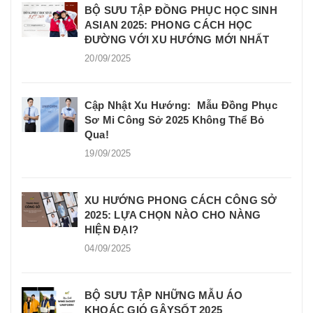
BỘ SƯU TẬP ĐỒNG PHỤC HỌC SINH
ASIAN 2025: PHONG CÁCH HỌC
ĐƯỜNG VỚI XU HƯỚNG MỚI NHẤT
20/09/2025
Cập Nhật Xu Hướng: Mẫu Đồng Phục
Sơ Mi Công Sở 2025 Không Thể Bỏ
Qua!
19/09/2025
XU HƯỚNG PHONG CÁCH CÔNG SỞ
2025: LỰA CHỌN NÀO CHO NÀNG
HIỆN ĐẠI?
04/09/2025
BỘ SƯU TẬP NHỮNG MẪU ÁO
KHOÁC GIÓ GÂYSỐT 2025