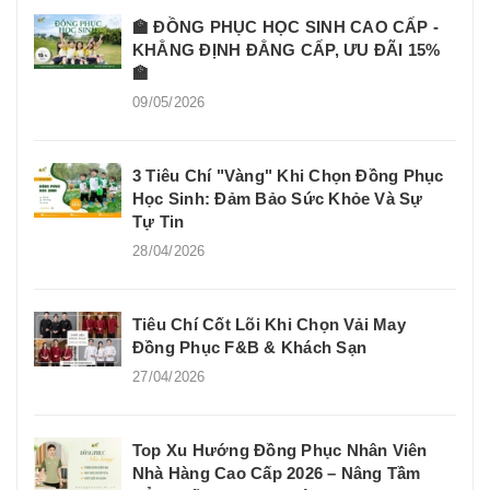
🏫 ĐỒNG PHỤC HỌC SINH CAO CẤP -
KHẲNG ĐỊNH ĐẲNG CẤP, ƯU ĐÃI 15%
🏫
09/05/2026
3 Tiêu Chí "Vàng" Khi Chọn Đồng Phục
Học Sinh: Đảm Bảo Sức Khỏe Và Sự
Tự Tin
28/04/2026
Tiêu Chí Cốt Lõi Khi Chọn Vải May
Đồng Phục F&B & Khách Sạn
27/04/2026
Top Xu Hướng Đồng Phục Nhân Viên
Nhà Hàng Cao Cấp 2026 – Nâng Tầm