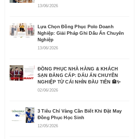
13/06/2026
Lựa Chọn Đồng Phục Polo Doanh
Nghiệp: Giải Pháp Ghi Dấu Ấn Chuyên
Nghiệp
13/06/2026
ĐỒNG PHỤC NHÀ HÀNG & KHÁCH
SẠN ĐẲNG CẤP: DẤU ẤN CHUYÊN
NGHIỆP TỪ CÁI NHÌN ĐẦU TIÊN 🏨✨
02/06/2026
3 Tiêu Chí Vàng Cần Biết Khi Đặt May
Đồng Phục Học Sinh
12/05/2026