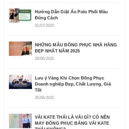
Hướng Dẫn Giặt Áo Polo Phối Màu
Đúng Cách
31/07/2025
NHỮNG MẪU ĐỒNG PHỤC NHÀ HÀNG
ĐẸP NHẤT NĂM 2025
28/06/2025
Lưu ý Vàng Khi Chọn Đồng Phục
Doanh nghiệp Đẹp, Chất Lượng, Giá
Tốt
25/06/2025
VẢI KATE THÁI LÀ VẢI GÌ? CÓ NÊN
MAY ĐỒNG PHỤC BẰNG VẢI KATE