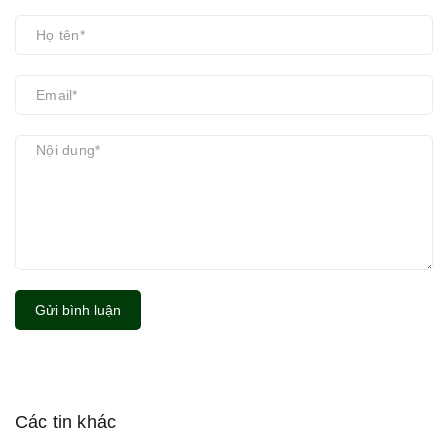
Gửi bình luận
Các tin khác