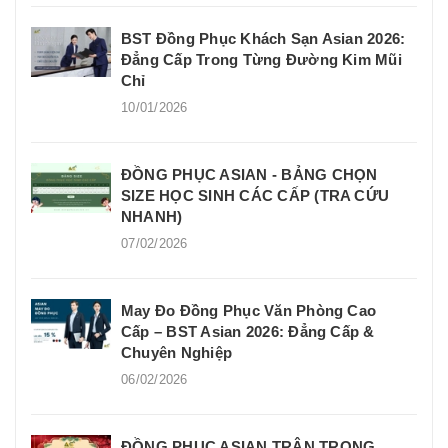
BST Đồng Phục Khách Sạn Asian 2026:
Đẳng Cấp Trong Từng Đường Kim Mũi
Chỉ
10/01/2026
ĐỒNG PHỤC ASIAN - BẢNG CHỌN
SIZE HỌC SINH CÁC CẤP (TRA CỨU
NHANH)
07/02/2026
May Đo Đồng Phục Văn Phòng Cao
Cấp – BST Asian 2026: Đẳng Cấp &
Chuyên Nghiệp
06/02/2026
ĐỒNG PHỤC ASIAN TRÂN TRỌNG