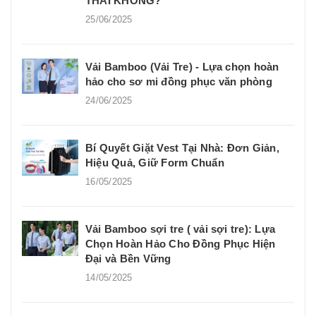
THÁI KHÔNG?
25/06/2025
Vải Bamboo (Vải Tre) - Lựa chọn hoàn
hảo cho sơ mi đồng phục văn phòng
24/06/2025
Bí Quyết Giặt Vest Tại Nhà: Đơn Giản,
Hiệu Quả, Giữ Form Chuẩn
16/05/2025
Vải Bamboo sợi tre ( vải sợi tre): Lựa
Chọn Hoàn Hảo Cho Đồng Phục Hiện
Đại và Bền Vững
14/05/2025