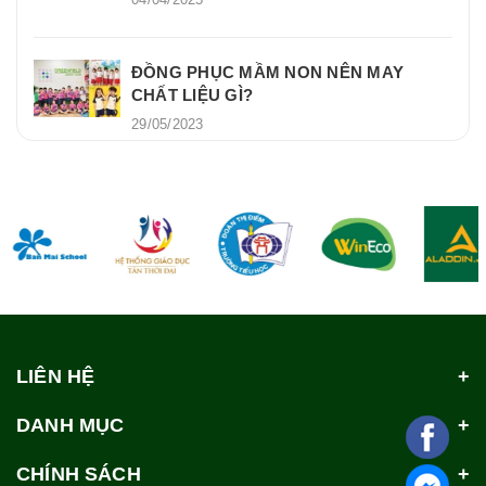
ĐỒNG PHỤC MẦM NON NÊN MAY
CHẤT LIỆU GÌ?
29/05/2023
LIÊN HỆ
DANH MỤC
CHÍNH SÁCH