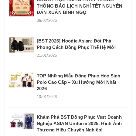
THÔNG BÁO LỊCH NGHỈ TẾT NGUYÊN
ĐÁN XUÂN BÍNH NGỌ
06/02/2026
[BST 2026] Hoodie Asian: Đột Phá
Phong Cách Đồng Phục Thế Hệ Mới
21/01/2026
TOP Những Mẫu Đồng Phục Học Sinh
Polo Cao Cấp – Xu Hướng Mới Nhất
2026
10/01/2026
Khám Phá BST Đồng Phục Vest Doanh
Nghiệp ASIAN Uniform 2025: Hình Ảnh
Thương Hiệu Chuyên Nghiệp!