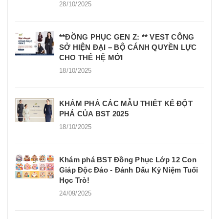
28/10/2025
**ĐỒNG PHỤC GEN Z: ** VEST CÔNG
SỞ HIỆN ĐẠI – BỘ CÁNH QUYỀN LỰC
CHO THẾ HỆ MỚI
18/10/2025
KHÁM PHÁ CÁC MẪU THIẾT KẾ ĐỘT
PHÁ CỦA BST 2025
18/10/2025
Khám phá BST Đồng Phục Lớp 12 Con
Giáp Độc Đáo - Đánh Dấu Kỷ Niệm Tuổi
Học Trò!
24/09/2025