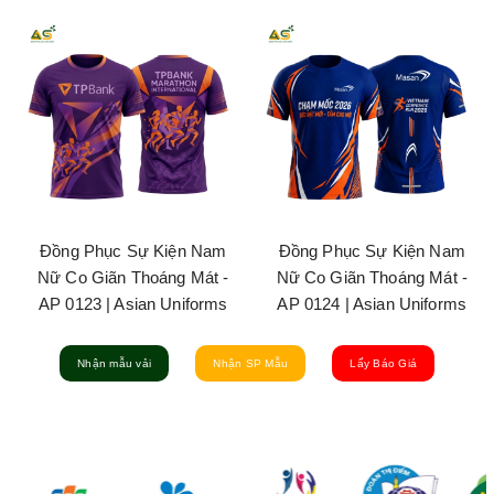
Đồng Phục Sự Kiện Nam
Đồng Phục Sự Kiện Nam
Nữ Co Giãn Thoáng Mát -
Nữ Co Giãn Thoáng Mát -
AP 0123 | Asian Uniforms
AP 0124 | Asian Uniforms
Nhận mẫu vải
Nhận SP Mẫu
Lấy Báo Giá