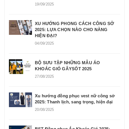
19/09/2025
XU HƯỚNG PHONG CÁCH CÔNG SỞ
2025: LỰA CHỌN NÀO CHO NÀNG
HIỆN ĐẠI?
04/09/2025
BỘ SƯU TẬP NHỮNG MẪU ÁO
KHOÁC GIÓ GÂYSỐT 2025
27/08/2025
Xu hướng đồng phục vest nữ công sở
2025: Thanh lịch, sang trọng, hiện đại
20/08/2025
BST Đồng phục Áo Khoác Gió 2025: