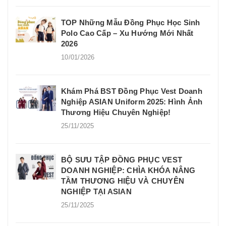
TOP Những Mẫu Đồng Phục Học Sinh
Polo Cao Cấp – Xu Hướng Mới Nhất
2026
10/01/2026
Khám Phá BST Đồng Phục Vest Doanh
Nghiệp ASIAN Uniform 2025: Hình Ảnh
Thương Hiệu Chuyên Nghiệp!
25/11/2025
BỘ SƯU TẬP ĐỒNG PHỤC VEST
DOANH NGHIỆP: CHÌA KHÓA NÂNG
TẦM THƯƠNG HIỆU VÀ CHUYÊN
NGHIỆP TẠI ASIAN
25/11/2025