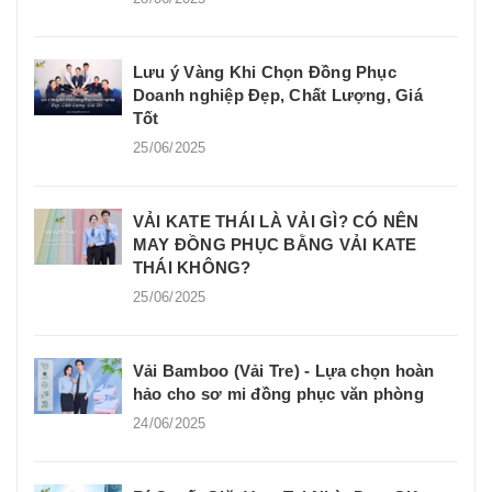
Lưu ý Vàng Khi Chọn Đồng Phục
Doanh nghiệp Đẹp, Chất Lượng, Giá
Tốt
25/06/2025
VẢI KATE THÁI LÀ VẢI GÌ? CÓ NÊN
MAY ĐỒNG PHỤC BẰNG VẢI KATE
THÁI KHÔNG?
25/06/2025
Vải Bamboo (Vải Tre) - Lựa chọn hoàn
hảo cho sơ mi đồng phục văn phòng
24/06/2025