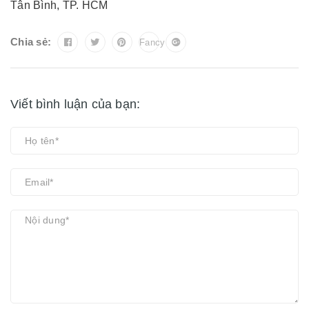
Tân Bình, TP. HCM
Chia sẻ:
Fancy
Viết bình luận của bạn: