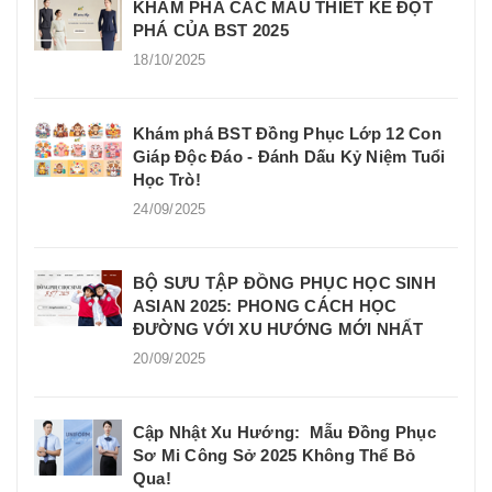
KHÁM PHÁ CÁC MẪU THIẾT KẾ ĐỘT
PHÁ CỦA BST 2025
18/10/2025
Khám phá BST Đồng Phục Lớp 12 Con
Giáp Độc Đáo - Đánh Dấu Kỷ Niệm Tuổi
Học Trò!
24/09/2025
BỘ SƯU TẬP ĐỒNG PHỤC HỌC SINH
ASIAN 2025: PHONG CÁCH HỌC
ĐƯỜNG VỚI XU HƯỚNG MỚI NHẤT
20/09/2025
Cập Nhật Xu Hướng: Mẫu Đồng Phục
Sơ Mi Công Sở 2025 Không Thể Bỏ
Qua!