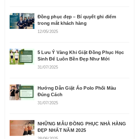
Đồng phục đẹp – Bí quyết ghi điểm
trong mắt khách hàng
12/05/2025
5 Lưu Ý Vàng Khi Giặt Đồng Phục Học
Sinh Để Luôn Bền Đẹp Như Mới
31/07/2025
Hướng Dẫn Giặt Áo Polo Phối Màu
Đúng Cách
31/07/2025
NHỮNG MẪU ĐỒNG PHỤC NHÀ HÀNG
ĐẸP NHẤT NĂM 2025
28/06/2025