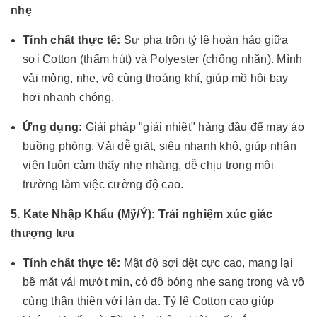
nhẹ
Tính chất thực tế:
Sự pha trộn tỷ lệ hoàn hảo giữa
sợi Cotton (thấm hút) và Polyester (chống nhăn). Mình
vải mỏng, nhẹ, vô cùng thoáng khí, giúp mồ hôi bay
hơi nhanh chóng.
Ứng dụng:
Giải pháp "giải nhiệt" hàng đầu để may áo
buồng phòng. Vải dễ giặt, siêu nhanh khô, giúp nhân
viên luôn cảm thấy nhẹ nhàng, dễ chịu trong môi
trường làm việc cường độ cao.
5. Kate Nhập Khẩu (Mỹ/Ý): Trải nghiệm xúc giác
thượng lưu
Tính chất thực tế:
Mật độ sợi dệt cực cao, mang lại
bề mặt vải mướt mịn, có độ bóng nhẹ sang trọng và vô
cùng thân thiện với làn da. Tỷ lệ Cotton cao giúp