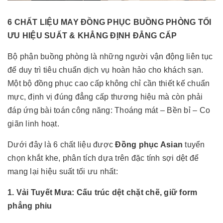
6 CHẤT LIỆU MAY ĐỒNG PHỤC BUỒNG PHÒNG TỐI
ƯU HIỆU SUẤT & KHẲNG ĐỊNH ĐẲNG CẤP
Bộ phận buồng phòng là những người vận động liên tục
để duy trì tiêu chuẩn dịch vụ hoàn hảo cho khách sạn.
Một bộ đồng phục cao cấp không chỉ cần thiết kế chuẩn
mực, định vị đúng đẳng cấp thương hiệu mà còn phải
đáp ứng bài toán công năng: Thoáng mát – Bền bỉ – Co
giãn linh hoạt.
Dưới đây là 6 chất liệu được
Đồng phục Asian
tuyển
chọn khắt khe, phân tích dựa trên đặc tính sợi dệt để
mang lại hiệu suất tối ưu nhất:
1. Vải Tuyết Mưa: Cấu trúc dệt chặt chẽ, giữ form
phẳng phiu