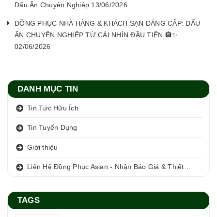
Dấu Ấn Chuyên Nghiệp 13/06/2026
ĐỒNG PHỤC NHÀ HÀNG & KHÁCH SẠN ĐẲNG CẤP: DẤU
ẤN CHUYÊN NGHIỆP TỪ CÁI NHÌN ĐẦU TIÊN 🏨✨
02/06/2026
DANH MỤC TIN
Tin Tức Hữu Ích
Tin Tuyển Dụng
Giới thiệu
Liên Hệ Đồng Phục Asian - Nhận Báo Giá & Thiết Kế Miễn Phí
TAGS