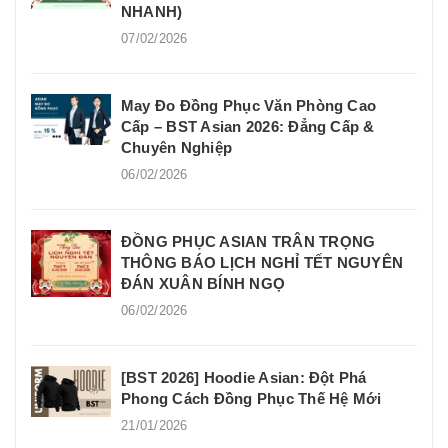
NHANH)
07/02/2026
May Đo Đồng Phục Văn Phòng Cao
Cấp – BST Asian 2026: Đẳng Cấp &
Chuyên Nghiệp
06/02/2026
ĐỒNG PHỤC ASIAN TRÂN TRỌNG
THÔNG BÁO LỊCH NGHỈ TẾT NGUYÊN
ĐÁN XUÂN BÍNH NGỌ
06/02/2026
[BST 2026] Hoodie Asian: Đột Phá
Phong Cách Đồng Phục Thế Hệ Mới
21/01/2026