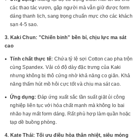
các thao tác vươn, gập người mà vẫn giữ được form
dáng thanh lịch, sang trọng chuẩn mực cho các khách
sạn 4-5 sao.
3. Kaki Chun: "Chiến binh" bền bỉ, chịu lực ma sát
cao
Tính chất thực tế:
Chứa tỷ lệ sợi Cotton cao pha trộn
cùng Spandex. Vải có độ dày đặc trưng của Kaki
nhưng không bị thô cứng nhờ khả năng co giãn. Khả
năng thấm hút mồ hôi cực tốt và chịu ma sát cao.
Ứng dụng:
Đáp ứng xuất sắc tần suất giặt ủi công
nghiệp liên tục với hóa chất mạnh mà không lo bai
nhão hay mất form dáng. Rất phù hợp làm quần hoặc
tạp dề buồng phòng.
4. Kate Thái: Tối ưu điều hòa thân nhiệt, siêu mỏng