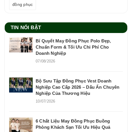
đồng phục
TIN NỔI BẬT
Bí Quyết May Đồng Phục Polo Đẹp,
Chuẩn Form & Tối Ưu Chi Phí Cho
Doanh Nghiệp
07/08/2026
Bộ Sưu Tập Đồng Phục Vest Doanh
Nghiệp Cao Cấp 2026 – Dấu Ấn Chuyên
Nghiệp Của Thương Hiệu
10/07/2026
6 Chất Liệu May Đồng Phục Buồng
Phòng Khách Sạn Tối Ưu Hiệu Quả