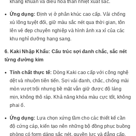
kháng khuẩn và điều hòa thân nhiệt xuất sắc.
Ứng dụng:
Định vị ở phân khúc cao cấp. Vải chống
xù lông tuyệt đối, giữ màu sắc nét qua thời gian, tôn
lên vẻ đẹp chuyên nghiệp và hình ảnh xa xỉ của các
khu nghỉ dưỡng hạng sang.
6. Kaki Nhập Khẩu: Cấu trúc sợi đanh chắc, sắc nét
từng đường kim
Tính chất thực tế:
Dòng Kaki cao cấp với công nghệ
dệt và nhuộm tiên tiến. Sợi vải đanh, chắc, chống mài
mòn vượt trội nhưng bề mặt vẫn giữ được độ láng
mịn, không thô ráp. Khả năng khóa màu cực tốt, không
phai ố.
Ứng dụng:
Lựa chọn xứng tầm cho các thiết kế cần
độ cứng cáp, kiến tạo nên những bộ đồng phục buồng
phòng có form dáng sắc nét, quyền lực và đẳng cấp.