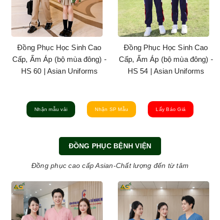
Đồng Phục Học Sinh Cao
Đồng Phục Học Sinh Cao
Cấp, Ấm Áp (bộ mùa đông) -
Cấp, Ấm Áp (bộ mùa đông) -
HS 60 | Asian Uniforms
HS 54 | Asian Uniforms
Nhận mẫu vải
Nhận SP Mẫu
Lấy Báo Giá
ĐỒNG PHỤC BỆNH VIỆN
Đồng phục cao cấp Asian-Chất lượng đến từ tâm