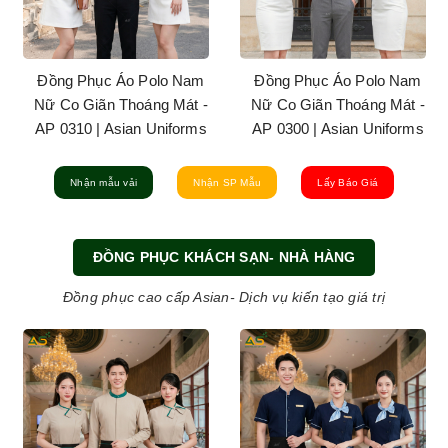
Đồng Phục Áo Polo Nam
Đồng Phục Áo Polo Nam
Nữ Co Giãn Thoáng Mát -
Nữ Co Giãn Thoáng Mát -
AP 0310 | Asian Uniforms
AP 0300 | Asian Uniforms
Nhận mẫu vải
Nhận SP Mẫu
Lấy Báo Giá
ĐỒNG PHỤC KHÁCH SẠN- NHÀ HÀNG
Đồng phục cao cấp Asian- Dịch vụ kiến tạo giá trị