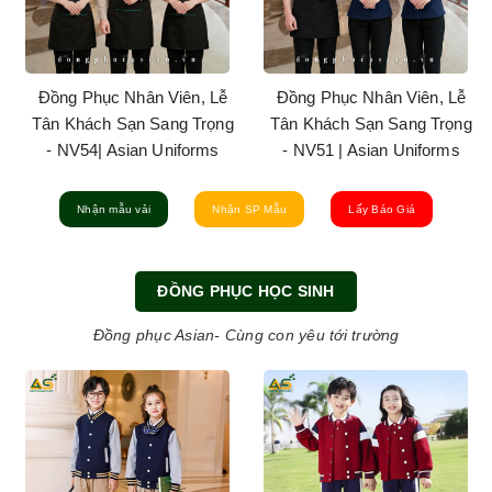
Đồng Phục Nhân Viên, Lễ
Đồng Phục Nhân Viên, Lễ
Tân Khách Sạn Sang Trọng
Tân Khách Sạn Sang Trọng
- NV54| Asian Uniforms
- NV51 | Asian Uniforms
Nhận mẫu vải
Nhận SP Mẫu
Lấy Báo Giá
ĐỒNG PHỤC HỌC SINH
Đồng phục Asian- Cùng con yêu tới trường