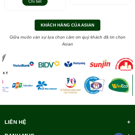
Chi tiết
KHÁCH HÀNG CỦA ASIAN
Giữa muôn vàn sự lựa chọn cảm ơn quý khách đã tin chọn
Asian
LIÊN HỆ