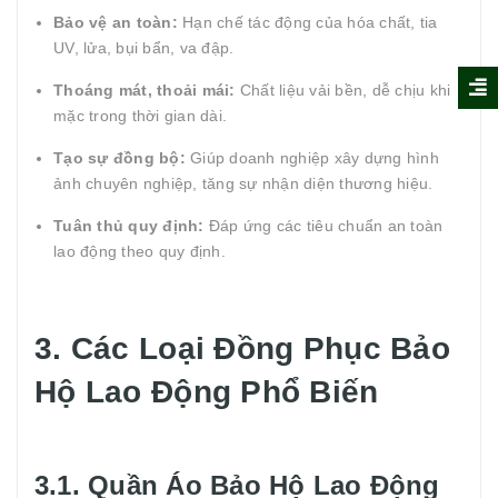
Bảo vệ an toàn:
Hạn chế tác động của hóa chất, tia
UV, lửa, bụi bẩn, va đập.
Thoáng mát, thoải mái:
Chất liệu vải bền, dễ chịu khi
mặc trong thời gian dài.
Tạo sự đồng bộ:
Giúp doanh nghiệp xây dựng hình
ảnh chuyên nghiệp, tăng sự nhận diện thương hiệu.
Tuân thủ quy định:
Đáp ứng các tiêu chuẩn an toàn
lao động theo quy định.
3. Các Loại Đồng Phục Bảo
Hộ Lao Động Phổ Biến
3.1. Quần Áo Bảo Hộ Lao Động