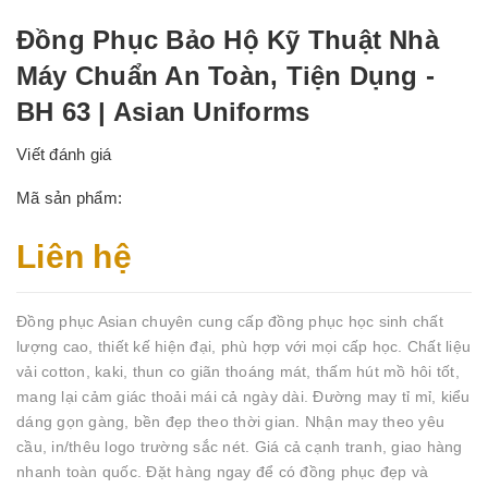
Đồng Phục Bảo Hộ Kỹ Thuật Nhà
Máy Chuẩn An Toàn, Tiện Dụng -
BH 63 | Asian Uniforms
Viết đánh giá
Mã sản phẩm:
Liên hệ
Đồng phục Asian chuyên cung cấp đồng phục học sinh chất
lượng cao, thiết kế hiện đại, phù hợp với mọi cấp học. Chất liệu
vải cotton, kaki, thun co giãn thoáng mát, thấm hút mồ hôi tốt,
mang lại cảm giác thoải mái cả ngày dài. Đường may tỉ mỉ, kiểu
dáng gọn gàng, bền đẹp theo thời gian. Nhận may theo yêu
cầu, in/thêu logo trường sắc nét. Giá cả cạnh tranh, giao hàng
nhanh toàn quốc. Đặt hàng ngay để có đồng phục đẹp và