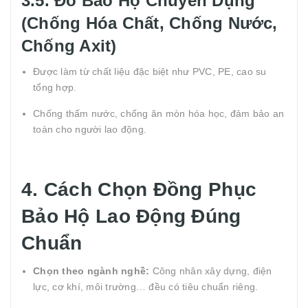
3.5. Đồ Bảo Hộ Chuyên Dụng
(Chống Hóa Chất, Chống Nước,
Chống Axit)
Được làm từ chất liệu đặc biệt như PVC, PE, cao su
tổng hợp.
Chống thấm nước, chống ăn mòn hóa học, đảm bảo an
toàn cho người lao động.
4. Cách Chọn Đồng Phục
Bảo Hộ Lao Động Đúng
Chuẩn
Chọn theo ngành nghề:
Công nhân xây dựng, điện
lực, cơ khí, môi trường… đều có tiêu chuẩn riêng.