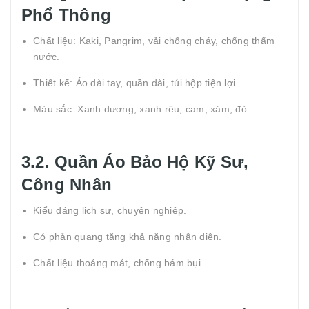
Phổ Thông
Chất liệu: Kaki, Pangrim, vải chống cháy, chống thấm
nước.
Thiết kế: Áo dài tay, quần dài, túi hộp tiện lợi.
Màu sắc: Xanh dương, xanh rêu, cam, xám, đỏ…
3.2. Quần Áo Bảo Hộ Kỹ Sư,
Công Nhân
Kiểu dáng lịch sự, chuyên nghiệp.
Có phản quang tăng khả năng nhận diện.
Chất liệu thoáng mát, chống bám bụi.