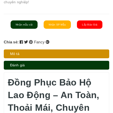
chuyên nghiệp!
Nhận mẫu vải
Nhận SP Mẫu
Lấy Báo Giá
Chia sẻ:
Fancy
Mô tả
Đánh giá
Đồng Phục Bảo Hộ
Lao Động – An Toàn,
Thoải Mái, Chuyên