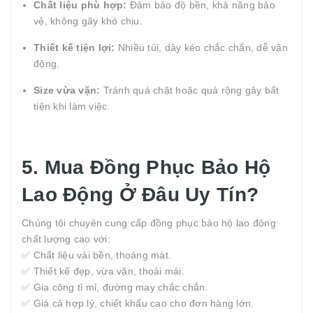
Chất liệu phù hợp:
Đảm bảo độ bền, khả năng bảo
vệ, không gây khó chịu.
Thiết kế tiện lợi:
Nhiều túi, dây kéo chắc chắn, dễ vận
động.
Size vừa vặn:
Tránh quá chật hoặc quá rộng gây bất
tiện khi làm việc.
5. Mua Đồng Phục Bảo Hộ
Lao Động Ở Đâu Uy Tín?
Chúng tôi chuyên cung cấp đồng phục bảo hộ lao động
chất lượng cao với:
✅ Chất liệu vải bền, thoáng mát.
✅ Thiết kế đẹp, vừa vặn, thoải mái.
✅ Gia công tỉ mỉ, đường may chắc chắn.
✅ Giá cả hợp lý, chiết khấu cao cho đơn hàng lớn.