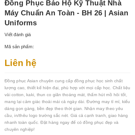
Đồng Phục Bảo Hộ Kỹ Thuật Nhà
Máy Chuẩn An Toàn - BH 26 | Asian
Uniforms
Viết đánh giá
Mã sản phẩm:
Liên hệ
Đồng phục Asian chuyên cung cấp đồng phục học sinh chất
lượng cao, thiết kế hiện đại, phù hợp với mọi cấp học. Chất liệu
vải cotton, kaki, thun co giãn thoáng mát, thấm hút mồ hôi tốt,
mang lại cảm giác thoải mái cả ngày dài. Đường may tỉ mỉ, kiểu
dáng gọn gàng, bền đẹp theo thời gian. Nhận may theo yêu
cầu, in/thêu logo trường sắc nét. Giá cả cạnh tranh, giao hàng
nhanh toàn quốc. Đặt hàng ngay để có đồng phục đẹp và
chuyên nghiệp!