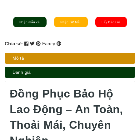
Nhận mẫu vải
Nhận SP Mẫu
Lấy Báo Giá
Chia sẻ:
Fancy
Mô tả
Đánh giá
Đồng Phục Bảo Hộ
Lao Động – An Toàn,
Thoải Mái, Chuyên