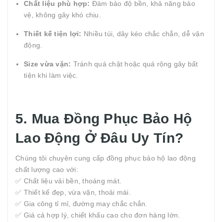
Chất liệu phù hợp:
Đảm bảo độ bền, khả năng bảo
vệ, không gây khó chịu.
Thiết kế tiện lợi:
Nhiều túi, dây kéo chắc chắn, dễ vận
động.
Size vừa vặn:
Tránh quá chật hoặc quá rộng gây bất
tiện khi làm việc.
5. Mua Đồng Phục Bảo Hộ
Lao Động Ở Đâu Uy Tín?
Chúng tôi chuyên cung cấp đồng phục bảo hộ lao động
chất lượng cao với:
✅ Chất liệu vải bền, thoáng mát.
✅ Thiết kế đẹp, vừa vặn, thoải mái.
✅ Gia công tỉ mỉ, đường may chắc chắn.
✅ Giá cả hợp lý, chiết khấu cao cho đơn hàng lớn.