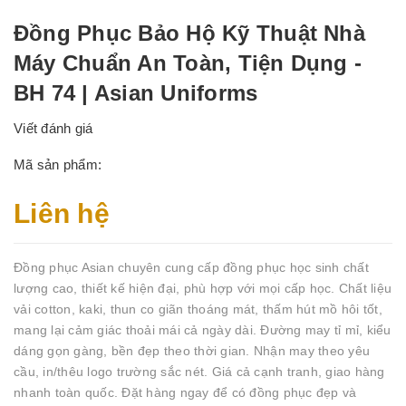
Đồng Phục Bảo Hộ Kỹ Thuật Nhà
Máy Chuẩn An Toàn, Tiện Dụng -
BH 74 | Asian Uniforms
Viết đánh giá
Mã sản phẩm:
Liên hệ
Đồng phục Asian chuyên cung cấp đồng phục học sinh chất
lượng cao, thiết kế hiện đại, phù hợp với mọi cấp học. Chất liệu
vải cotton, kaki, thun co giãn thoáng mát, thấm hút mồ hôi tốt,
mang lại cảm giác thoải mái cả ngày dài. Đường may tỉ mỉ, kiểu
dáng gọn gàng, bền đẹp theo thời gian. Nhận may theo yêu
cầu, in/thêu logo trường sắc nét. Giá cả cạnh tranh, giao hàng
nhanh toàn quốc. Đặt hàng ngay để có đồng phục đẹp và