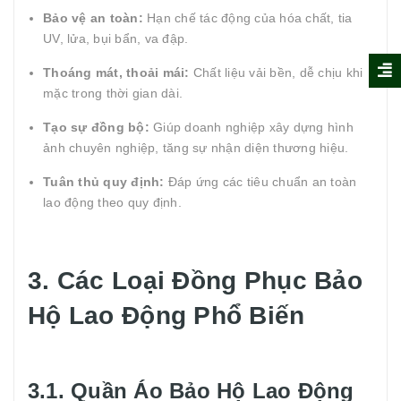
Bảo vệ an toàn:
Hạn chế tác động của hóa chất, tia
UV, lửa, bụi bẩn, va đập.
Thoáng mát, thoải mái:
Chất liệu vải bền, dễ chịu khi
mặc trong thời gian dài.
Tạo sự đồng bộ:
Giúp doanh nghiệp xây dựng hình
ảnh chuyên nghiệp, tăng sự nhận diện thương hiệu.
Tuân thủ quy định:
Đáp ứng các tiêu chuẩn an toàn
lao động theo quy định.
3. Các Loại Đồng Phục Bảo
Hộ Lao Động Phổ Biến
3.1. Quần Áo Bảo Hộ Lao Động