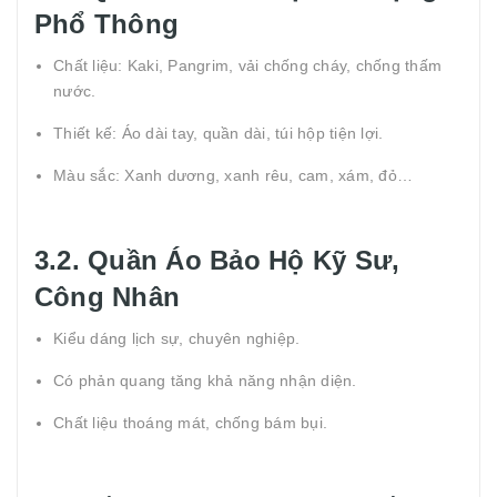
Phổ Thông
Chất liệu: Kaki, Pangrim, vải chống cháy, chống thấm
nước.
Thiết kế: Áo dài tay, quần dài, túi hộp tiện lợi.
Màu sắc: Xanh dương, xanh rêu, cam, xám, đỏ…
3.2. Quần Áo Bảo Hộ Kỹ Sư,
Công Nhân
Kiểu dáng lịch sự, chuyên nghiệp.
Có phản quang tăng khả năng nhận diện.
Chất liệu thoáng mát, chống bám bụi.