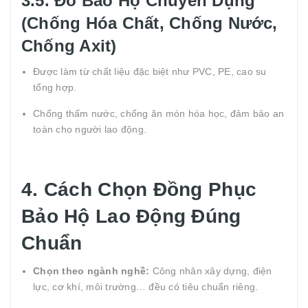
3.5. Đồ Bảo Hộ Chuyên Dụng
(Chống Hóa Chất, Chống Nước,
Chống Axit)
Được làm từ chất liệu đặc biệt như PVC, PE, cao su
tổng hợp.
Chống thấm nước, chống ăn mòn hóa học, đảm bảo an
toàn cho người lao động.
4. Cách Chọn Đồng Phục
Bảo Hộ Lao Động Đúng
Chuẩn
Chọn theo ngành nghề:
Công nhân xây dựng, điện
lực, cơ khí, môi trường… đều có tiêu chuẩn riêng.