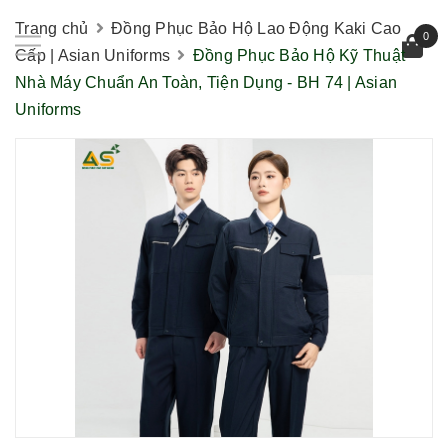
Trang chủ
Đồng Phục Bảo Hộ Lao Động Kaki Cao
0
Cấp | Asian Uniforms
Đồng Phục Bảo Hộ Kỹ Thuật
Nhà Máy Chuẩn An Toàn, Tiện Dụng - BH 74 | Asian
Uniforms