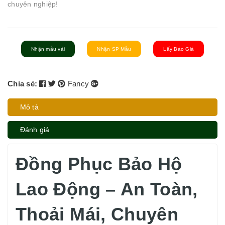
chuyên nghiệp!
Nhận mẫu vải
Nhận SP Mẫu
Lấy Báo Giá
Chia sẻ:
Fancy
Mô tả
Đánh giá
Đồng Phục Bảo Hộ
Lao Động – An Toàn,
Thoải Mái, Chuyên