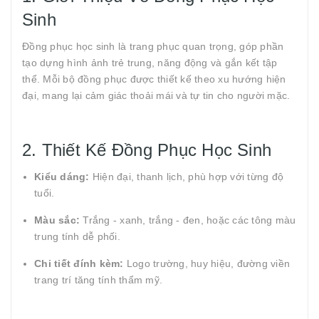
Sinh
Đồng phục học sinh là trang phục quan trọng, góp phần
tạo dựng hình ảnh trẻ trung, năng động và gắn kết tập
thể. Mỗi bộ đồng phục được thiết kế theo xu hướng hiện
đại, mang lại cảm giác thoải mái và tự tin cho người mặc.
2. Thiết Kế Đồng Phục Học Sinh
Kiểu dáng:
Hiện đại, thanh lịch, phù hợp với từng độ
tuổi.
Màu sắc:
Trắng - xanh, trắng - đen, hoặc các tông màu
trung tính dễ phối.
Chi tiết đính kèm:
Logo trường, huy hiệu, đường viền
trang trí tăng tính thẩm mỹ.