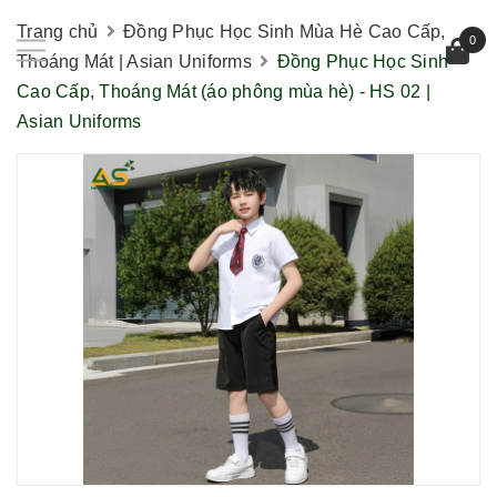
Trang chủ
Đồng Phục Học Sinh Mùa Hè Cao Cấp,
0
Thoáng Mát | Asian Uniforms
Đồng Phục Học Sinh
Cao Cấp, Thoáng Mát (áo phông mùa hè) - HS 02 |
Asian Uniforms