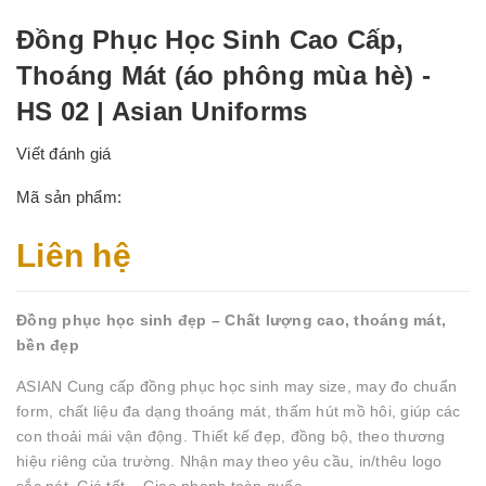
Đồng Phục Học Sinh Cao Cấp,
Thoáng Mát (áo phông mùa hè) -
HS 02 | Asian Uniforms
Viết đánh giá
Mã sản phẩm:
Liên hệ
Đồng phục học sinh đẹp – Chất lượng cao, thoáng mát,
bền đẹp
ASIAN Cung cấp đồng phục học sinh may size, may đo chuẩn
form, chất liệu đa dạng thoáng mát, thấm hút mồ hôi, giúp các
con thoải mái vận động. Thiết kế đẹp, đồng bộ, theo thương
hiệu riêng của trường. Nhận may theo yêu cầu, in/thêu logo