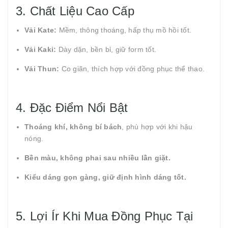
3. Chất Liệu Cao Cấp
Vải Kate:
Mềm, thông thoáng, hấp thụ mồ hồi tốt.
Vải Kaki:
Dày dặn, bền bỉ, giữ form tốt.
Vải Thun:
Co giãn, thích hợp với đồng phục thể thao.
4. Đặc Điểm Nổi Bật
Thoáng khí, không bí bách
, phù hợp với khi hậu
nóng.
Bền màu, không phai sau nhiều lần giặt.
Kiểu dáng gọn gàng, giữ định hình dáng tốt.
5. Lợi Ír Khi Mua Đồng Phục Tại