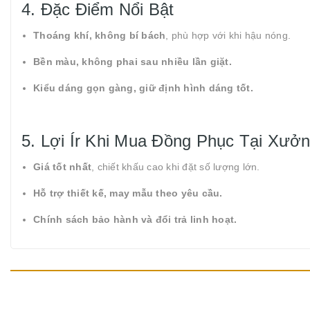
4. Đặc Điểm Nổi Bật
Thoáng khí, không bí bách
, phù hợp với khi hậu nóng.
Bền màu, không phai sau nhiều lần giặt.
Kiểu dáng gọn gàng, giữ định hình dáng tốt.
5. Lợi Ír Khi Mua Đồng Phục Tại Xưở
Giá tốt nhất
, chiết khấu cao khi đặt số lượng lớn.
Hỗ trợ thiết kế, may mẫu theo yêu cầu.
Chính sách bảo hành và đổi trả linh hoạt.