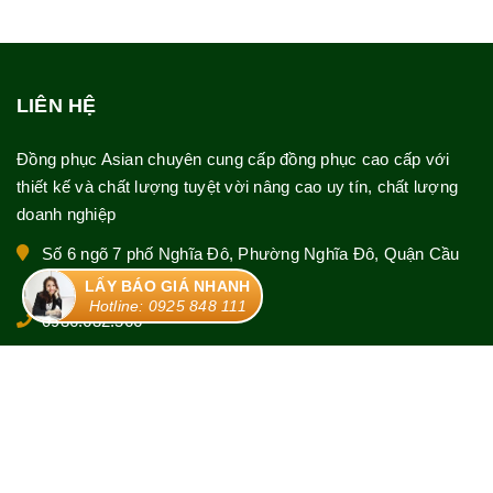
LIÊN HỆ
Đồng phục Asian chuyên cung cấp đồng phục cao cấp với
thiết kế và chất lượng tuyệt vời nâng cao uy tín, chất lượng
doanh nghiệp
Số 6 ngõ 7 phố Nghĩa Đô, Phường Nghĩa Đô, Quận Cầu
Giấy, TP Hà Nội
LẤY BÁO GIÁ NHANH
Hotline: 0925 848 111
0936.632.566
0925 848 111
asianuniform.hn@gmail.com