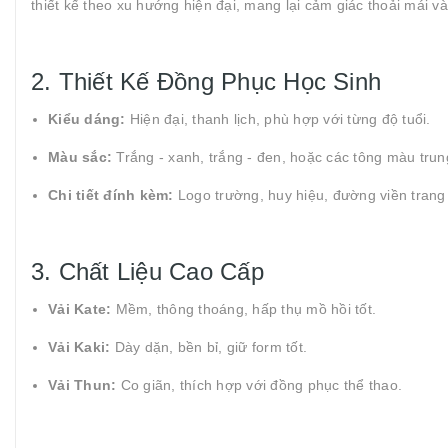
thiết kế theo xu hướng hiện đại, mang lại cảm giác thoải mái và
2. Thiết Kế Đồng Phục Học Sinh
Kiểu dáng:
Hiện đại, thanh lịch, phù hợp với từng độ tuổi.
Màu sắc:
Trắng - xanh, trắng - đen, hoặc các tông màu trung
Chi tiết đính kèm:
Logo trường, huy hiệu, đường viền trang 
3. Chất Liệu Cao Cấp
Vải Kate:
Mềm, thông thoáng, hấp thụ mồ hồi tốt.
Vải Kaki:
Dày dặn, bền bỉ, giữ form tốt.
Vải Thun:
Co giãn, thích hợp với đồng phục thể thao.