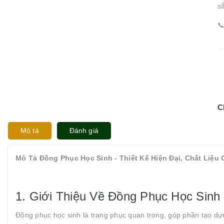
s

C
Mô tả
Đánh giá
Mô Tả Đồng Phục Học Sinh - Thiết Kế Hiện Đại, Chất Liệu
1. Giới Thiệu Về Đồng Phục Học Sinh
Đồng phục học sinh là trang phục quan trọng, góp phần tạo dự