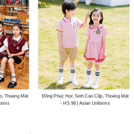
p, Thoáng Mát
Đồng Phục Học Sinh Cao Cấp, Thoáng Mát
forms
- HS 98 | Asian Uniforms