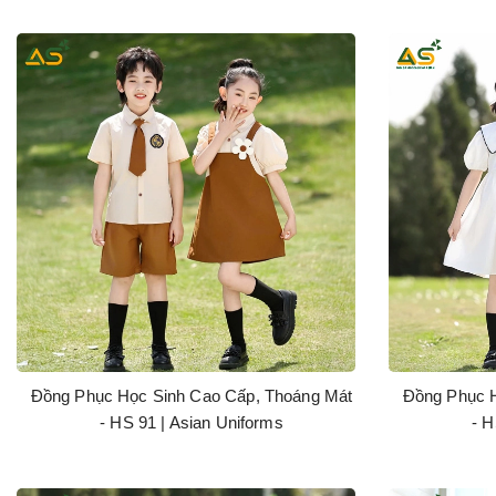
Đồng Phục Học Sinh Cao Cấp, Thoáng Mát
Đồng Phục H
- HS 91 | Asian Uniforms
- H