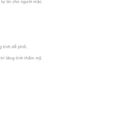
 tự tin cho người mặc.
 tính dễ phối.
trí tăng tính thẩm mỹ.