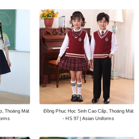
p, Thoáng Mát
Đồng Phục Học Sinh Cao Cấp, Thoáng Mát
forms
- HS 97 | Asian Uniforms