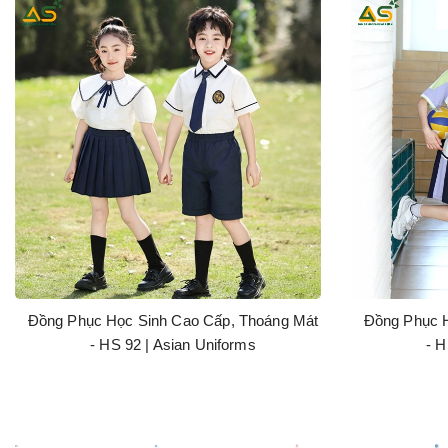
Đồng Phục Học Sinh Cao Cấp, Thoáng Mát
Đồng Phục H
- HS 92 | Asian Uniforms
- H