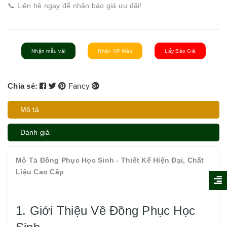
📞 Liên hệ ngay để nhận báo giá ưu đãi!
Nhận mẫu vải
Nhận SP Mẫu
Lấy Báo Giá
Chia sẻ:
Fancy
Mô tả
Đánh giá
Mô Tả Đồng Phục Học Sinh - Thiết Kế Hiện Đại, Chất
Liệu Cao Cấp
1. Giới Thiệu Về Đồng Phục Học