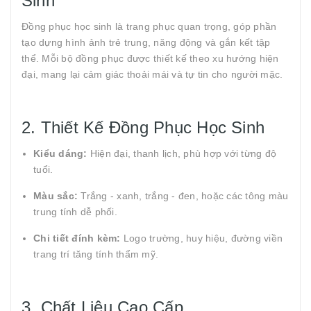
Sinh
Đồng phục học sinh là trang phục quan trọng, góp phần
tạo dựng hình ảnh trẻ trung, năng động và gắn kết tập
thể. Mỗi bộ đồng phục được thiết kế theo xu hướng hiện
đại, mang lại cảm giác thoải mái và tự tin cho người mặc.
2. Thiết Kế Đồng Phục Học Sinh
Kiểu dáng:
Hiện đại, thanh lịch, phù hợp với từng độ
tuổi.
Màu sắc:
Trắng - xanh, trắng - đen, hoặc các tông màu
trung tính dễ phối.
Chi tiết đính kèm:
Logo trường, huy hiệu, đường viền
trang trí tăng tính thẩm mỹ.
3. Chất Liệu Cao Cấp