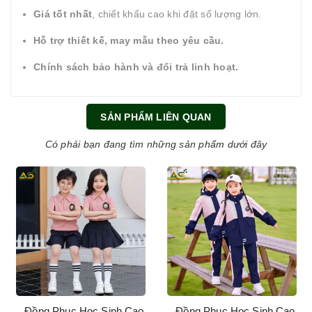
Giá tốt nhất
, chiết khấu cao khi đặt số lượng lớn.
Hỗ trợ thiết kế, may mẫu theo yêu cầu.
Chính sách bảo hành và đổi trả linh hoạt.
SẢN PHẨM LIÊN QUAN
Có phải bạn đang tìm những sản phẩm dưới đây
Đồng Phục Học Sinh Cao
Đồng Phục Học Sinh Cao