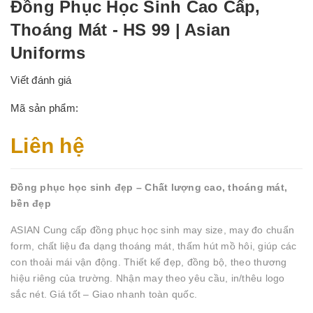
Đồng Phục Học Sinh Cao Cấp,
Thoáng Mát - HS 99 | Asian
Uniforms
Viết đánh giá
Mã sản phẩm:
Liên hệ
Đồng phục học sinh đẹp – Chất lượng cao, thoáng mát,
bền đẹp
ASIAN Cung cấp đồng phục học sinh may size, may đo chuẩn
form, chất liệu đa dạng thoáng mát, thấm hút mồ hôi, giúp các
con thoải mái vận động. Thiết kế đẹp, đồng bộ, theo thương
hiệu riêng của trường. Nhận may theo yêu cầu, in/thêu logo
sắc nét. Giá tốt – Giao nhanh toàn quốc.