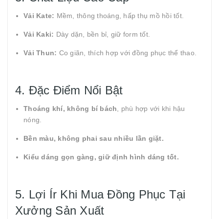
Vải Kate:
Mềm, thông thoáng, hấp thụ mồ hồi tốt.
Vải Kaki:
Dày dặn, bền bỉ, giữ form tốt.
Vải Thun:
Co giãn, thích hợp với đồng phục thể thao.
4. Đặc Điểm Nổi Bật
Thoáng khí, không bí bách
, phù hợp với khi hậu
nóng.
Bền màu, không phai sau nhiều lần giặt.
Kiểu dáng gọn gàng, giữ định hình dáng tốt.
5. Lợi Ír Khi Mua Đồng Phục Tại
Xưởng Sản Xuất