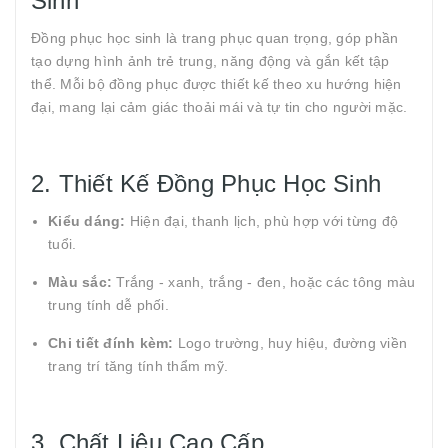
Sinh
Đồng phục học sinh là trang phục quan trọng, góp phần
tạo dựng hình ảnh trẻ trung, năng động và gắn kết tập
thể. Mỗi bộ đồng phục được thiết kế theo xu hướng hiện
đại, mang lại cảm giác thoải mái và tự tin cho người mặc.
2. Thiết Kế Đồng Phục Học Sinh
Kiểu dáng:
Hiện đại, thanh lịch, phù hợp với từng độ
tuổi.
Màu sắc:
Trắng - xanh, trắng - đen, hoặc các tông màu
trung tính dễ phối.
Chi tiết đính kèm:
Logo trường, huy hiệu, đường viền
trang trí tăng tính thẩm mỹ.
3. Chất Liệu Cao Cấp