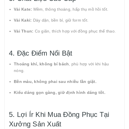
Vải Kate:
Mềm, thông thoáng, hấp thụ mồ hồi tốt.
Vải Kaki:
Dày dặn, bền bỉ, giữ form tốt.
Vải Thun:
Co giãn, thích hợp với đồng phục thể thao.
4. Đặc Điểm Nổi Bật
Thoáng khí, không bí bách
, phù hợp với khi hậu
nóng.
Bền màu, không phai sau nhiều lần giặt.
Kiểu dáng gọn gàng, giữ định hình dáng tốt.
5. Lợi Ír Khi Mua Đồng Phục Tại
Xưởng Sản Xuất