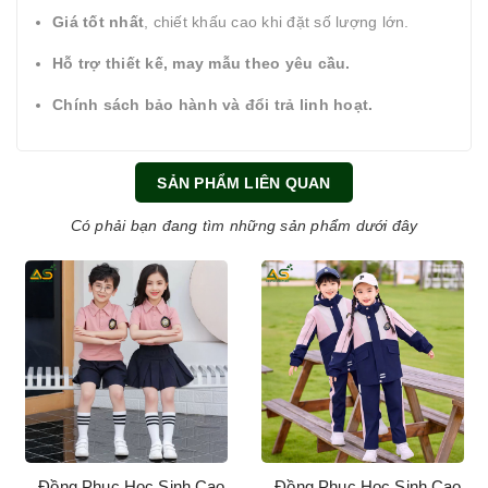
Giá tốt nhất
, chiết khấu cao khi đặt số lượng lớn.
Hỗ trợ thiết kế, may mẫu theo yêu cầu.
Chính sách bảo hành và đổi trả linh hoạt.
SẢN PHẨM LIÊN QUAN
Có phải bạn đang tìm những sản phẩm dưới đây
Đồng Phục Học Sinh Cao
Đồng Phục Học Sinh Cao