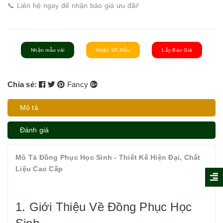
📞 Liên hệ ngay để nhận báo giá ưu đãi!
Nhận mẫu vải
Nhận SP Mẫu
Lấy Báo Giá
Chia sẻ:
Fancy
Mô tả
Đánh giá
Mô Tả Đồng Phục Học Sinh - Thiết Kế Hiện Đại, Chất
Liệu Cao Cấp
1. Giới Thiệu Về Đồng Phục Học