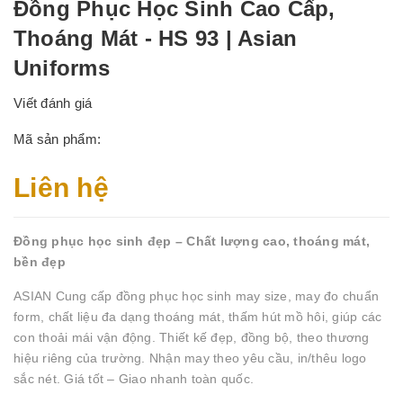
Đồng Phục Học Sinh Cao Cấp,
Thoáng Mát - HS 93 | Asian
Uniforms
Viết đánh giá
Mã sản phẩm:
Liên hệ
Đồng phục học sinh đẹp – Chất lượng cao, thoáng mát,
bền đẹp
ASIAN Cung cấp đồng phục học sinh may size, may đo chuẩn
form, chất liệu đa dạng thoáng mát, thấm hút mồ hôi, giúp các
con thoải mái vận động. Thiết kế đẹp, đồng bộ, theo thương
hiệu riêng của trường. Nhận may theo yêu cầu, in/thêu logo
sắc nét. Giá tốt – Giao nhanh toàn quốc.