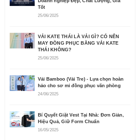
Doanh nghiệp Đẹp, Chất Lượng, Giá
Tốt
25/06/2025
VẢI KATE THÁI LÀ VẢI GÌ? CÓ NÊN
MAY ĐỒNG PHỤC BẰNG VẢI KATE
THÁI KHÔNG?
25/06/2025
Vải Bamboo (Vải Tre) - Lựa chọn hoàn
hảo cho sơ mi đồng phục văn phòng
24/06/2025
Bí Quyết Giặt Vest Tại Nhà: Đơn Giản,
Hiệu Quả, Giữ Form Chuẩn
16/05/2025