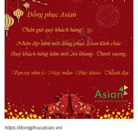
https://dongphucasian.vn/