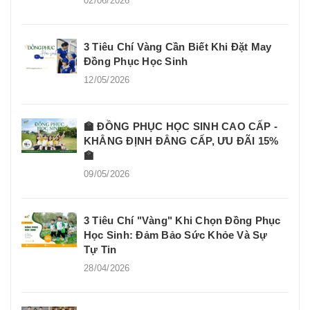
02/06/2026
3 Tiêu Chí Vàng Cần Biết Khi Đặt May
Đồng Phục Học Sinh
12/05/2026
🏫 ĐỒNG PHỤC HỌC SINH CAO CẤP -
KHẲNG ĐỊNH ĐẲNG CẤP, ƯU ĐÃI 15%
🏫
09/05/2026
3 Tiêu Chí "Vàng" Khi Chọn Đồng Phục
Học Sinh: Đảm Bảo Sức Khỏe Và Sự
Tự Tin
28/04/2026