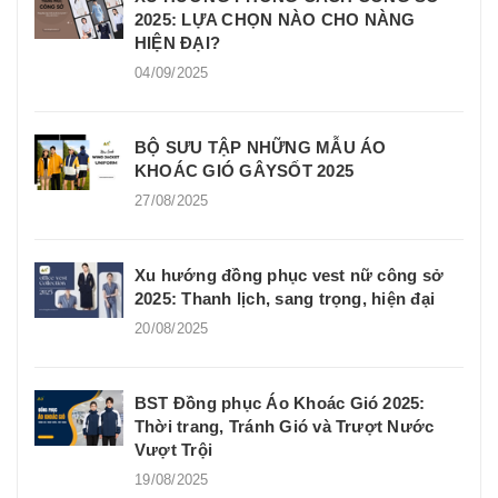
2025: LỰA CHỌN NÀO CHO NÀNG
HIỆN ĐẠI?
04/09/2025
BỘ SƯU TẬP NHỮNG MẪU ÁO
KHOÁC GIÓ GÂYSỐT 2025
27/08/2025
Xu hướng đồng phục vest nữ công sở
2025: Thanh lịch, sang trọng, hiện đại
20/08/2025
BST Đồng phục Áo Khoác Gió 2025:
Thời trang, Tránh Gió và Trượt Nước
Vượt Trội
19/08/2025