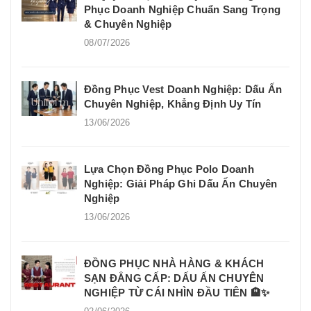
Phục Doanh Nghiệp Chuẩn Sang Trọng
& Chuyên Nghiệp
08/07/2026
Đồng Phục Vest Doanh Nghiệp: Dấu Ấn
Chuyên Nghiệp, Khẳng Định Uy Tín
13/06/2026
Lựa Chọn Đồng Phục Polo Doanh
Nghiệp: Giải Pháp Ghi Dấu Ấn Chuyên
Nghiệp
13/06/2026
ĐỒNG PHỤC NHÀ HÀNG & KHÁCH
SẠN ĐẲNG CẤP: DẤU ẤN CHUYÊN
NGHIỆP TỪ CÁI NHÌN ĐẦU TIÊN 🏨✨