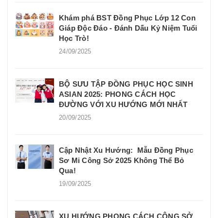
Khám phá BST Đồng Phục Lớp 12 Con
Giáp Độc Đáo - Đánh Dấu Kỷ Niệm Tuổi
Học Trò!
24/09/2025
BỘ SƯU TẬP ĐỒNG PHỤC HỌC SINH
ASIAN 2025: PHONG CÁCH HỌC
ĐƯỜNG VỚI XU HƯỚNG MỚI NHẤT
20/09/2025
Cập Nhật Xu Hướng: Mẫu Đồng Phục
Sơ Mi Công Sở 2025 Không Thể Bỏ
Qua!
19/09/2025
XU HƯỚNG PHONG CÁCH CÔNG SỞ