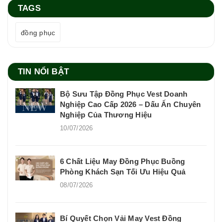
TAGS
đồng phục
TIN NỔI BẬT
Bộ Sưu Tập Đồng Phục Vest Doanh
Nghiệp Cao Cấp 2026 – Dấu Ấn Chuyên
Nghiệp Của Thương Hiệu
10/07/2026
6 Chất Liệu May Đồng Phục Buồng
Phòng Khách Sạn Tối Ưu Hiệu Quả
08/07/2026
Bí Quyết Chọn Vải May Vest Đồng