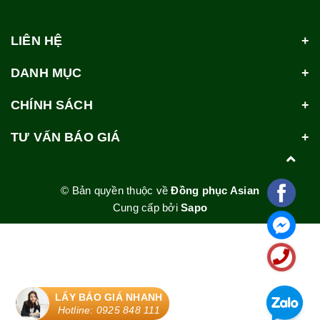
LIÊN HỆ
DANH MỤC
CHÍNH SÁCH
TƯ VẤN BÁO GIÁ
© Bản quyền thuộc về
Đồng phục Asian
Cung cấp bởi
Sapo
LẤY BÁO GIÁ NHANH
Hotline: 0925 848 111