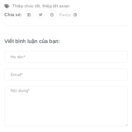
Thiệp chúc tết
,
thiệp tết asian
Chia sẻ:
Fancy
Viết bình luận của bạn: