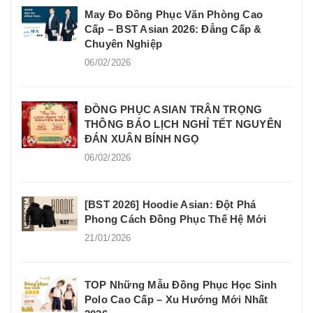
May Đo Đồng Phục Văn Phòng Cao
Cấp – BST Asian 2026: Đẳng Cấp &
Chuyên Nghiệp
06/02/2026
ĐỒNG PHỤC ASIAN TRÂN TRỌNG
THÔNG BÁO LỊCH NGHỈ TẾT NGUYÊN
ĐÁN XUÂN BÍNH NGỌ
06/02/2026
[BST 2026] Hoodie Asian: Đột Phá
Phong Cách Đồng Phục Thế Hệ Mới
21/01/2026
TOP Những Mẫu Đồng Phục Học Sinh
Polo Cao Cấp – Xu Hướng Mới Nhất