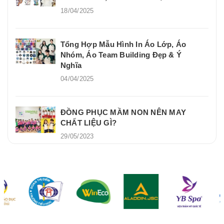
18/04/2025
Tổng Hợp Mẫu Hình In Áo Lớp, Áo
Nhóm, Áo Team Building Đẹp & Ý
Nghĩa
04/04/2025
ĐỒNG PHỤC MẦM NON NÊN MAY
CHẤT LIỆU GÌ?
29/05/2023