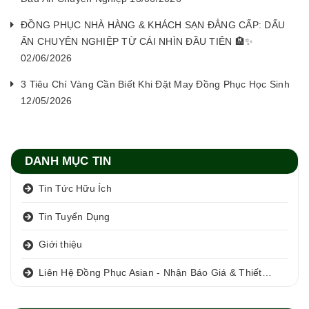
ĐỒNG PHỤC NHÀ HÀNG & KHÁCH SẠN ĐẲNG CẤP: DẤU
ẤN CHUYÊN NGHIỆP TỪ CÁI NHÌN ĐẦU TIÊN 🏨✨
02/06/2026
3 Tiêu Chí Vàng Cần Biết Khi Đặt May Đồng Phục Học Sinh
12/05/2026
DANH MỤC TIN
Tin Tức Hữu Ích
Tin Tuyển Dụng
Giới thiệu
Liên Hệ Đồng Phục Asian - Nhận Báo Giá & Thiết Kế Miễn Phí