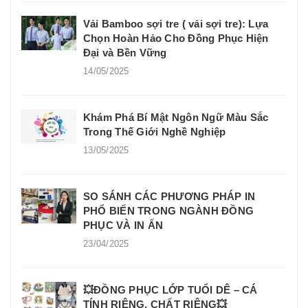
Vải Bamboo sợi tre ( vải sợi tre): Lựa
Chọn Hoàn Hảo Cho Đồng Phục Hiện
Đại và Bền Vững
14/05/2025
Khám Phá Bí Mật Ngôn Ngữ Màu Sắc
Trong Thế Giới Nghề Nghiệp
13/05/2025
SO SÁNH CÁC PHƯƠNG PHÁP IN
PHỔ BIẾN TRONG NGÀNH ĐỒNG
PHỤC VÀ IN ẤN
23/04/2025
💥ĐỒNG PHỤC LỚP TUỔI DÊ – CÁ
TÍNH RIÊNG, CHẤT RIÊNG💥