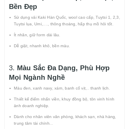
Bền Đẹp
Sử dụng vải Kaki Hàn Quốc, wool cao cấp, Tuytsi 1, 2,3,
Tuytsi lụa, Umi,...., thông thoáng, hấp thụ mồ hôi tốt.
Ít nhăn, giữ form dài lâu.
Dễ giặt, nhanh khô, bền màu.
3.
Màu Sắc Đa Dạng, Phù Hợp
Mọi Ngành Nghề
Màu đen, xanh navy, xám, banh cổ vịt,.. thanh lịch.
Thiết kế điểm nhấn viền, khuy đồng bộ, tôn vinh hình
ảnh doanh nghiệp.
Dành cho nhân viên văn phòng, khách sạn, nhà hàng,
trung tâm tài chính...