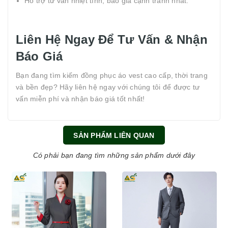
Hỗ trợ tư vấn nhiệt tình, báo giá cạnh tranh nhất.
Liên Hệ Ngay Để Tư Vấn & Nhận
Báo Giá
Bạn đang tìm kiếm đồng phục áo vest cao cấp, thời trang
và bền đẹp? Hãy liên hệ ngay với chúng tôi để được tư
vấn miễn phí và nhận báo giá tốt nhất!
SẢN PHẨM LIÊN QUAN
Có phải bạn đang tìm những sản phẩm dưới đây