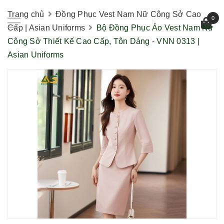
Trang chủ
Đồng Phục Vest Nam Nữ Công Sở Cao
0
Cấp | Asian Uniforms
Bộ Đồng Phục Áo Vest Nam Nữ
Công Sở Thiết Kế Cao Cấp, Tôn Dáng - VNN 0313 |
Asian Uniforms