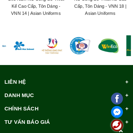
Kế Cao Cấp, Tôn Dáng -
Cấp, Tôn Dáng - VNN 18 |
VNN 14 | Asian Uniforms
Asian Uniforms
LIÊN HỆ
DANH MỤC
CHÍNH SÁCH
TƯ VẤN BÁO GIÁ