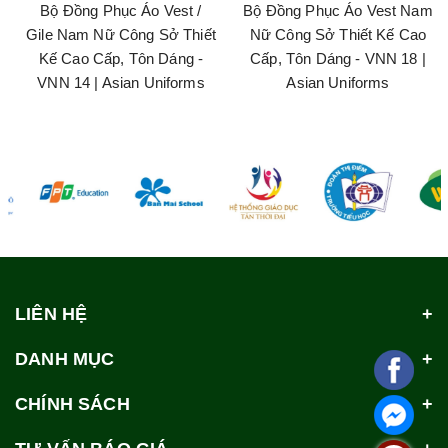
Bộ Đồng Phục Áo Vest /
Bộ Đồng Phục Áo Vest Nam
Gile Nam Nữ Công Sở Thiết
Nữ Công Sở Thiết Kế Cao
Kế Cao Cấp, Tôn Dáng -
Cấp, Tôn Dáng - VNN 18 |
VNN 14 | Asian Uniforms
Asian Uniforms
LIÊN HỆ
DANH MỤC
CHÍNH SÁCH