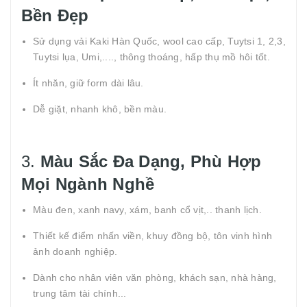
Bền Đẹp
Sử dụng vải Kaki Hàn Quốc, wool cao cấp, Tuytsi 1, 2,3,
Tuytsi lụa, Umi,...., thông thoáng, hấp thụ mồ hôi tốt.
Ít nhăn, giữ form dài lâu.
Dễ giặt, nhanh khô, bền màu.
3.
Màu Sắc Đa Dạng, Phù Hợp
Mọi Ngành Nghề
Màu đen, xanh navy, xám, banh cổ vịt,.. thanh lịch.
Thiết kế điểm nhấn viền, khuy đồng bộ, tôn vinh hình
ảnh doanh nghiệp.
Dành cho nhân viên văn phòng, khách sạn, nhà hàng,
trung tâm tài chính...