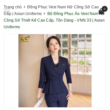
Trang chủ
Đồng Phục Vest Nam Nữ Công Sở Cao
0
Cấp | Asian Uniforms
Bộ Đồng Phục Áo Vest Nam Nữ
Công Sở Thiết Kế Cao Cấp, Tôn Dáng - VNN 33 | Asian
Uniforms