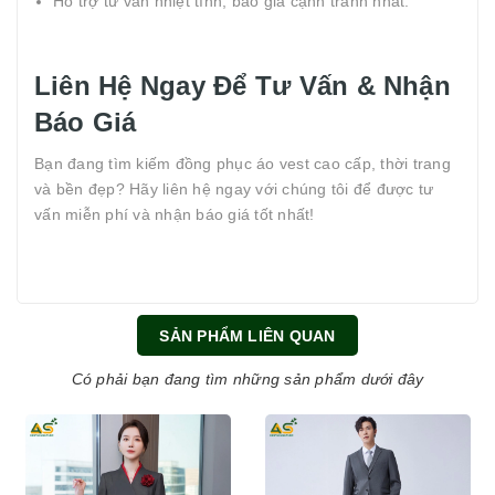
Hỗ trợ tư vấn nhiệt tình, báo giá cạnh tranh nhất.
Liên Hệ Ngay Để Tư Vấn & Nhận
Báo Giá
Bạn đang tìm kiếm đồng phục áo vest cao cấp, thời trang
và bền đẹp? Hãy liên hệ ngay với chúng tôi để được tư
vấn miễn phí và nhận báo giá tốt nhất!
SẢN PHẨM LIÊN QUAN
Có phải bạn đang tìm những sản phẩm dưới đây