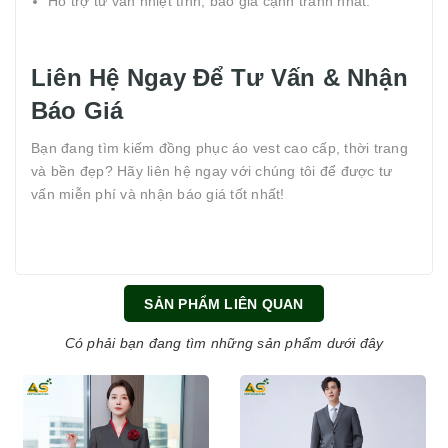
Hỗ trợ tư vấn nhiệt tình, báo giá cạnh tranh nhất.
Liên Hệ Ngay Để Tư Vấn & Nhận
Báo Giá
Bạn đang tìm kiếm đồng phục áo vest cao cấp, thời trang
và bền đẹp? Hãy liên hệ ngay với chúng tôi để được tư
vấn miễn phí và nhận báo giá tốt nhất!
SẢN PHẨM LIÊN QUAN
Có phải bạn đang tìm những sản phẩm dưới đây