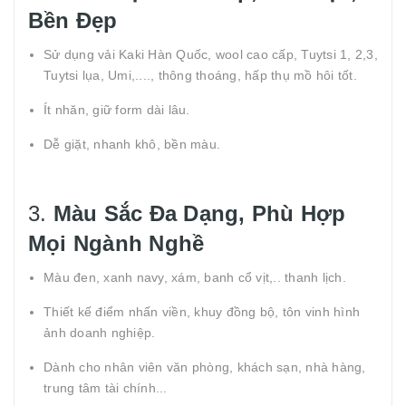
Bền Đẹp
Sử dụng vải Kaki Hàn Quốc, wool cao cấp, Tuytsi 1, 2,3,
Tuytsi lụa, Umi,...., thông thoáng, hấp thụ mồ hôi tốt.
Ít nhăn, giữ form dài lâu.
Dễ giặt, nhanh khô, bền màu.
3.
Màu Sắc Đa Dạng, Phù Hợp
Mọi Ngành Nghề
Màu đen, xanh navy, xám, banh cổ vịt,.. thanh lịch.
Thiết kế điểm nhấn viền, khuy đồng bộ, tôn vinh hình
ảnh doanh nghiệp.
Dành cho nhân viên văn phòng, khách sạn, nhà hàng,
trung tâm tài chính...