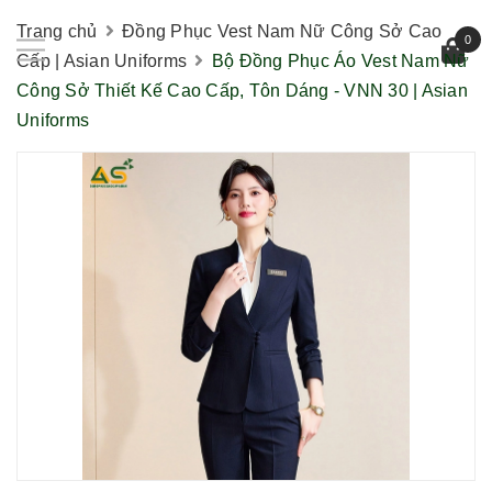
Trang chủ
Đồng Phục Vest Nam Nữ Công Sở Cao
0
Cấp | Asian Uniforms
Bộ Đồng Phục Áo Vest Nam Nữ
Công Sở Thiết Kế Cao Cấp, Tôn Dáng - VNN 30 | Asian
Uniforms