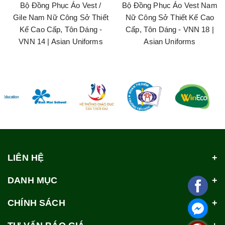
Bộ Đồng Phục Áo Vest /
Bộ Đồng Phục Áo Vest Nam
Gile Nam Nữ Công Sở Thiết
Nữ Công Sở Thiết Kế Cao
Kế Cao Cấp, Tôn Dáng -
Cấp, Tôn Dáng - VNN 18 |
VNN 14 | Asian Uniforms
Asian Uniforms
LIÊN HỆ
DANH MỤC
CHÍNH SÁCH