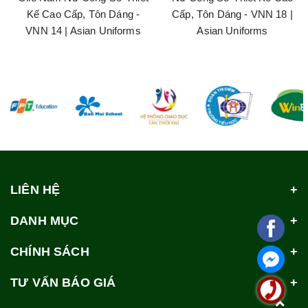
Kế Cao Cấp, Tôn Dáng -
Cấp, Tôn Dáng - VNN 18 |
VNN 14 | Asian Uniforms
Asian Uniforms
LIÊN HỆ
DANH MỤC
CHÍNH SÁCH
TƯ VẤN BÁO GIÁ