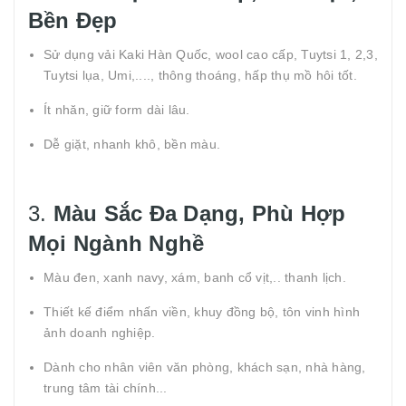
Bền Đẹp
Sử dụng vải Kaki Hàn Quốc, wool cao cấp, Tuytsi 1, 2,3,
Tuytsi lụa, Umi,...., thông thoáng, hấp thụ mồ hôi tốt.
Ít nhăn, giữ form dài lâu.
Dễ giặt, nhanh khô, bền màu.
3.
Màu Sắc Đa Dạng, Phù Hợp
Mọi Ngành Nghề
Màu đen, xanh navy, xám, banh cổ vịt,.. thanh lịch.
Thiết kế điểm nhấn viền, khuy đồng bộ, tôn vinh hình
ảnh doanh nghiệp.
Dành cho nhân viên văn phòng, khách sạn, nhà hàng,
trung tâm tài chính...