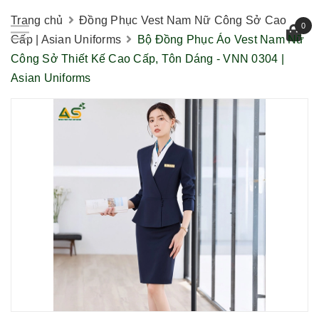
Trang chủ
Đồng Phục Vest Nam Nữ Công Sở Cao
0
Cấp | Asian Uniforms
Bộ Đồng Phục Áo Vest Nam Nữ
Công Sở Thiết Kế Cao Cấp, Tôn Dáng - VNN 0304 |
Asian Uniforms