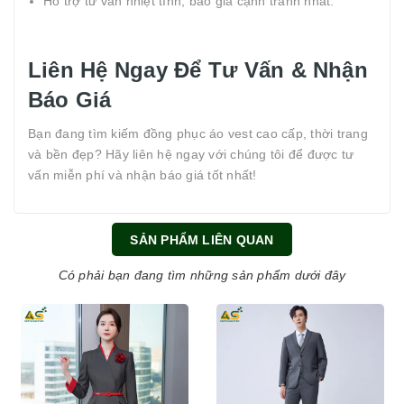
Hỗ trợ tư vấn nhiệt tình, báo giá cạnh tranh nhất.
Liên Hệ Ngay Để Tư Vấn & Nhận
Báo Giá
Bạn đang tìm kiếm đồng phục áo vest cao cấp, thời trang
và bền đẹp? Hãy liên hệ ngay với chúng tôi để được tư
vấn miễn phí và nhận báo giá tốt nhất!
SẢN PHẨM LIÊN QUAN
Có phải bạn đang tìm những sản phẩm dưới đây