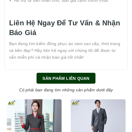
Hỗ trợ tư vấn nhiệt tình, báo giá cạnh tranh nhất.
Liên Hệ Ngay Để Tư Vấn & Nhận
Báo Giá
Bạn đang tìm kiếm đồng phục áo vest cao cấp, thời trang
và bền đẹp? Hãy liên hệ ngay với chúng tôi để được tư
vấn miễn phí và nhận báo giá tốt nhất!
SẢN PHẨM LIÊN QUAN
Có phải bạn đang tìm những sản phẩm dưới đây