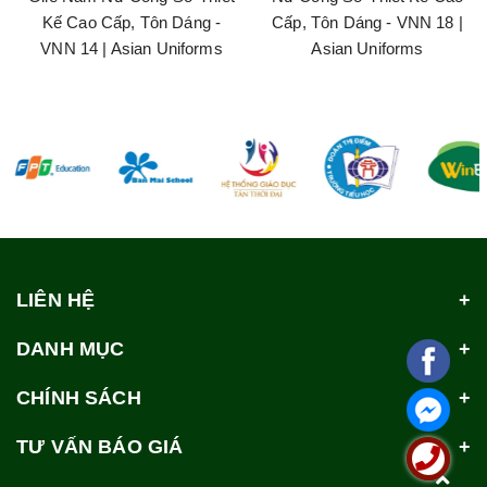
Kế Cao Cấp, Tôn Dáng -
Cấp, Tôn Dáng - VNN 18 |
VNN 14 | Asian Uniforms
Asian Uniforms
LIÊN HỆ
DANH MỤC
CHÍNH SÁCH
TƯ VẤN BÁO GIÁ