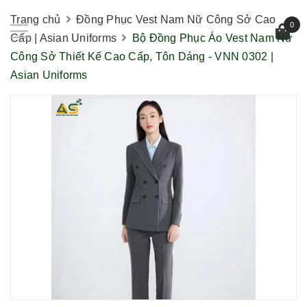
Trang chủ
Đồng Phục Vest Nam Nữ Công Sở Cao
0
Cấp | Asian Uniforms
Bộ Đồng Phục Áo Vest Nam Nữ
Công Sở Thiết Kế Cao Cấp, Tôn Dáng - VNN 0302 |
Asian Uniforms