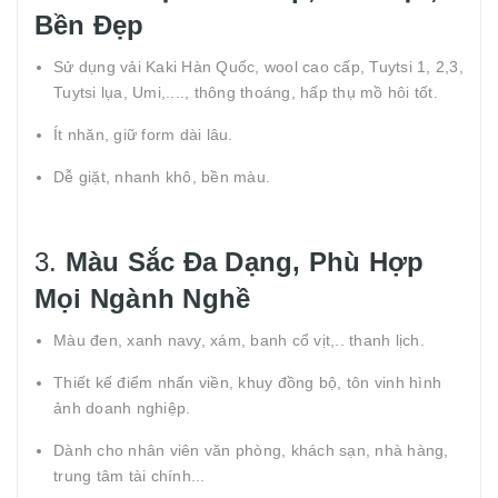
Bền Đẹp
Sử dụng vải Kaki Hàn Quốc, wool cao cấp, Tuytsi 1, 2,3,
Tuytsi lụa, Umi,...., thông thoáng, hấp thụ mồ hôi tốt.
Ít nhăn, giữ form dài lâu.
Dễ giặt, nhanh khô, bền màu.
3.
Màu Sắc Đa Dạng, Phù Hợp
Mọi Ngành Nghề
Màu đen, xanh navy, xám, banh cổ vịt,.. thanh lịch.
Thiết kế điểm nhấn viền, khuy đồng bộ, tôn vinh hình
ảnh doanh nghiệp.
Dành cho nhân viên văn phòng, khách sạn, nhà hàng,
trung tâm tài chính...