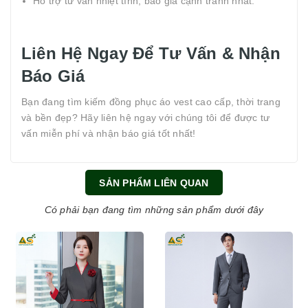
Hỗ trợ tư vấn nhiệt tình, báo giá cạnh tranh nhất.
Liên Hệ Ngay Để Tư Vấn & Nhận
Báo Giá
Bạn đang tìm kiếm đồng phục áo vest cao cấp, thời trang
và bền đẹp? Hãy liên hệ ngay với chúng tôi để được tư
vấn miễn phí và nhận báo giá tốt nhất!
SẢN PHẨM LIÊN QUAN
Có phải bạn đang tìm những sản phẩm dưới đây