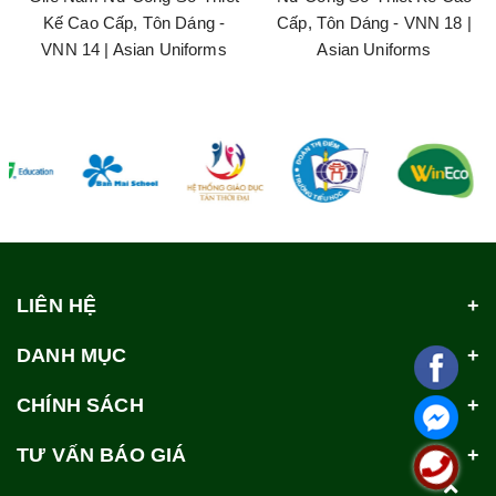
Kế Cao Cấp, Tôn Dáng -
Cấp, Tôn Dáng - VNN 18 |
VNN 14 | Asian Uniforms
Asian Uniforms
LIÊN HỆ
DANH MỤC
CHÍNH SÁCH
TƯ VẤN BÁO GIÁ