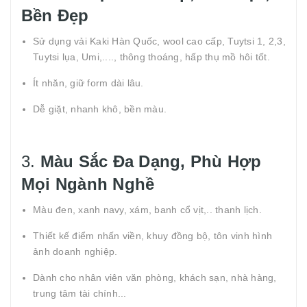
Bền Đẹp
Sử dụng vải Kaki Hàn Quốc, wool cao cấp, Tuytsi 1, 2,3,
Tuytsi lụa, Umi,...., thông thoáng, hấp thụ mồ hôi tốt.
Ít nhăn, giữ form dài lâu.
Dễ giặt, nhanh khô, bền màu.
3.
Màu Sắc Đa Dạng, Phù Hợp
Mọi Ngành Nghề
Màu đen, xanh navy, xám, banh cổ vịt,.. thanh lịch.
Thiết kế điểm nhấn viền, khuy đồng bộ, tôn vinh hình
ảnh doanh nghiệp.
Dành cho nhân viên văn phòng, khách sạn, nhà hàng,
trung tâm tài chính...