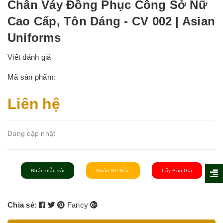
Chân Váy Đồng Phục Công Sở Nữ
Cao Cấp, Tôn Dáng - CV 002 | Asian
Uniforms
Viết đánh giá
Mã sản phẩm:
Liên hệ
Đang cập nhật
Nhận mẫu vải
Nhận SP Mẫu
Lấy Báo Giá
Chia sẻ:
Fancy