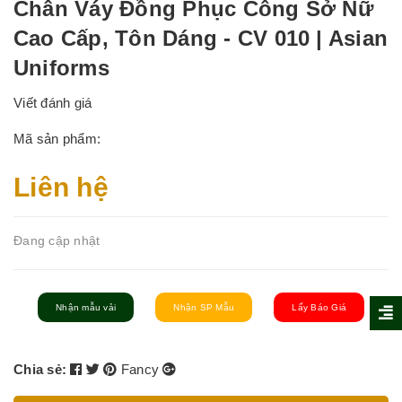
Chân Váy Đồng Phục Công Sở Nữ
Cao Cấp, Tôn Dáng - CV 010 | Asian
Uniforms
Viết đánh giá
Mã sản phẩm:
Liên hệ
Đang cập nhật
Nhận mẫu vải
Nhận SP Mẫu
Lấy Báo Giá
Chia sẻ:
Fancy