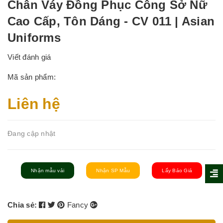
Chân Váy Đồng Phục Công Sở Nữ
Cao Cấp, Tôn Dáng - CV 011 | Asian
Uniforms
Viết đánh giá
Mã sản phẩm:
Liên hệ
Đang cập nhật
Nhận mẫu vải
Nhận SP Mẫu
Lấy Báo Giá
Chia sẻ:
Fancy