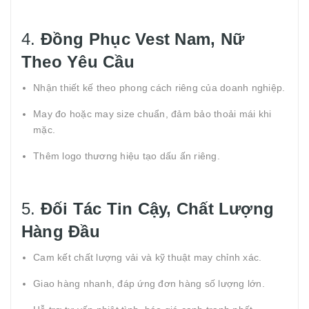
4.
Đồng Phục Vest Nam, Nữ
Theo Yêu Cầu
Nhận thiết kế theo phong cách riêng của doanh nghiệp.
May đo hoặc may size chuẩn, đảm bảo thoải mái khi
mặc.
Thêm logo thương hiệu tạo dấu ấn riêng.
5.
Đối Tác Tin Cậy, Chất Lượng
Hàng Đầu
Cam kết chất lượng vải và kỹ thuật may chỉnh xác.
Giao hàng nhanh, đáp ứng đơn hàng số lượng lớn.