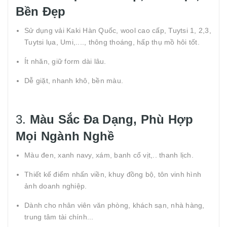
Bền Đẹp
Sử dụng vải Kaki Hàn Quốc, wool cao cấp, Tuytsi 1, 2,3,
Tuytsi lụa, Umi,...., thông thoáng, hấp thụ mồ hôi tốt.
Ít nhăn, giữ form dài lâu.
Dễ giặt, nhanh khô, bền màu.
3.
Màu Sắc Đa Dạng, Phù Hợp
Mọi Ngành Nghề
Màu đen, xanh navy, xám, banh cổ vịt,.. thanh lịch.
Thiết kế điểm nhấn viền, khuy đồng bộ, tôn vinh hình
ảnh doanh nghiệp.
Dành cho nhân viên văn phòng, khách sạn, nhà hàng,
trung tâm tài chính...