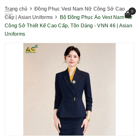
Trang chủ
Đồng Phục Vest Nam Nữ Công Sở Cao
0
Cấp | Asian Uniforms
Bộ Đồng Phục Áo Vest Nam Nữ
Công Sở Thiết Kế Cao Cấp, Tôn Dáng - VNN 46 | Asian
Uniforms