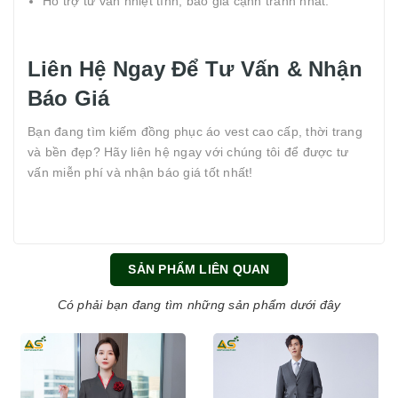
Hỗ trợ tư vấn nhiệt tình, báo giá cạnh tranh nhất.
Liên Hệ Ngay Để Tư Vấn & Nhận
Báo Giá
Bạn đang tìm kiếm đồng phục áo vest cao cấp, thời trang
và bền đẹp? Hãy liên hệ ngay với chúng tôi để được tư
vấn miễn phí và nhận báo giá tốt nhất!
SẢN PHẨM LIÊN QUAN
Có phải bạn đang tìm những sản phẩm dưới đây