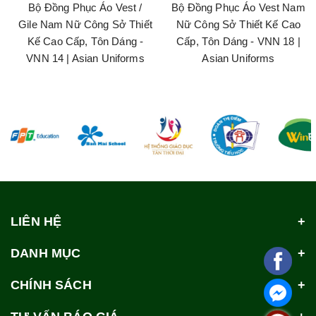
Bộ Đồng Phục Áo Vest /
Bộ Đồng Phục Áo Vest Nam
Gile Nam Nữ Công Sở Thiết
Nữ Công Sở Thiết Kế Cao
Kế Cao Cấp, Tôn Dáng -
Cấp, Tôn Dáng - VNN 18 |
VNN 14 | Asian Uniforms
Asian Uniforms
LIÊN HỆ
DANH MỤC
CHÍNH SÁCH