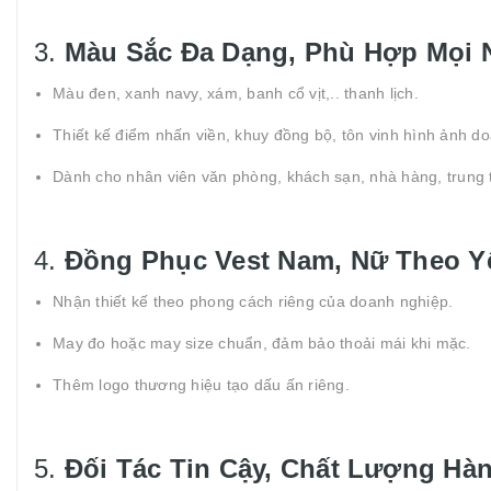
3.
Màu Sắc Đa Dạng, Phù Hợp Mọi
Màu đen, xanh navy, xám, banh cổ vịt,.. thanh lịch.
Thiết kế điểm nhấn viền, khuy đồng bộ, tôn vinh hình ảnh d
Dành cho nhân viên văn phòng, khách sạn, nhà hàng, trung t
4.
Đồng Phục Vest Nam, Nữ Theo Y
Nhận thiết kế theo phong cách riêng của doanh nghiệp.
May đo hoặc may size chuẩn, đảm bảo thoải mái khi mặc.
Thêm logo thương hiệu tạo dấu ấn riêng.
5.
Đối Tác Tin Cậy, Chất Lượng Hà