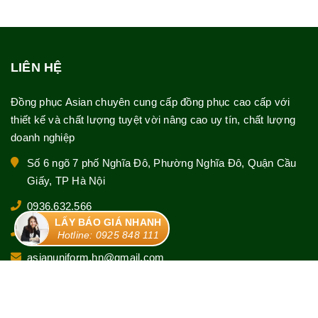
LIÊN HỆ
Đồng phục Asian chuyên cung cấp đồng phục cao cấp với
thiết kế và chất lượng tuyệt vời nâng cao uy tín, chất lượng
doanh nghiệp
Số 6 ngõ 7 phố Nghĩa Đô, Phường Nghĩa Đô, Quận Cầu
Giấy, TP Hà Nội
0936.632.566
LẤY BÁO GIÁ NHANH
0925 848 111
Hotline: 0925 848 111
asianuniform.hn@gmail.com