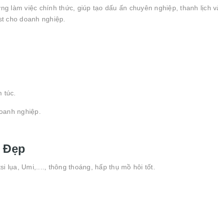
ng làm việc chính thức, giúp tạo dấu ấn chuyên nghiệp, thanh lịch 
st cho doanh nghiệp.
 túc.
doanh nghiệp.
n Đẹp
i lụa, Umi,...., thông thoáng, hấp thụ mồ hôi tốt.