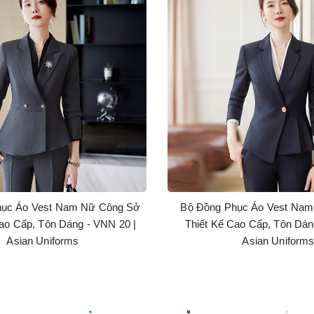
hục Áo Vest Nam Nữ Công Sở
Bộ Đồng Phục Áo Vest Na
ao Cấp, Tôn Dáng - VNN 20 |
Thiết Kế Cao Cấp, Tôn Dán
Asian Uniforms
Asian Uniform