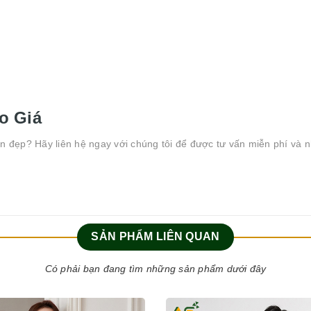
o Giá
n đẹp? Hãy liên hệ ngay với chúng tôi để được tư vấn miễn phí và 
SẢN PHẨM LIÊN QUAN
Có phải bạn đang tìm những sản phẩm dưới đây