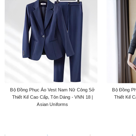
Bộ Đồng Phục Áo Vest Nam Nữ Công Sở
Bộ Đồng P
Thiết Kế Cao Cấp, Tôn Dáng - VNN 18 |
Thiết Kế C
Asian Uniforms