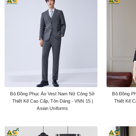
Bộ Đồng Phục Áo Vest Nam Nữ Công Sở
Bộ Đồng P
Thiết Kế Cao Cấp, Tôn Dáng - VNN 15 |
Thiết Kế C
Asian Uniforms