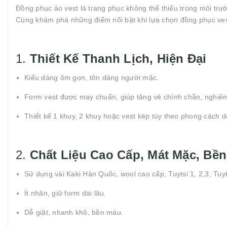
Đồng phục áo vest là trang phục không thể thiếu trong môi trườ
Cùng khám phá những điểm nổi bật khi lựa chọn đồng phục ve
1.
Thiết Kế Thanh Lịch, Hiện Đại
Kiểu dáng ôm gọn, tôn dáng người mặc.
Form vest được may chuẩn, giúp tăng vẻ chính chắn, nghiêm
Thiết kế 1 khuy, 2 khuy hoặc vest kép tùy theo phong cách 
2.
Chất Liệu Cao Cấp, Mát Mặc, Bề
Sử dụng vải Kaki Hàn Quốc, wool cao cấp, Tuytsi 1, 2,3, Tuyts
Ít nhăn, giữ form dài lâu.
Dễ giặt, nhanh khô, bền màu.