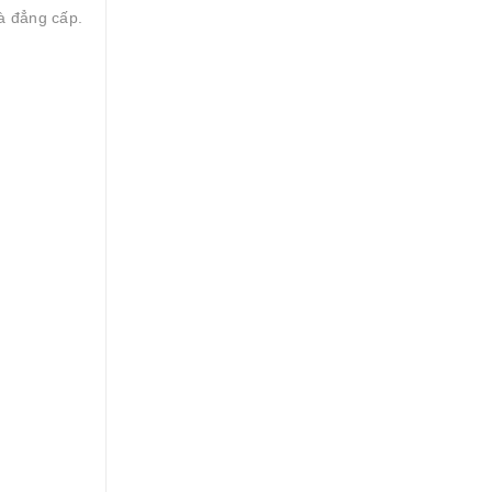
và đẳng cấp.