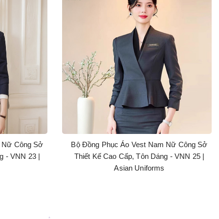
m Nữ Công Sở
Bộ Đồng Phục Áo Vest Nam Nữ Công Sở
g - VNN 23 |
Thiết Kế Cao Cấp, Tôn Dáng - VNN 25 |
s
Asian Uniforms