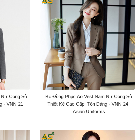
m Nữ Công Sở
Bộ Đồng Phục Áo Vest Nam Nữ Công Sở
g - VNN 21 |
Thiết Kế Cao Cấp, Tôn Dáng - VNN 24 |
s
Asian Uniforms