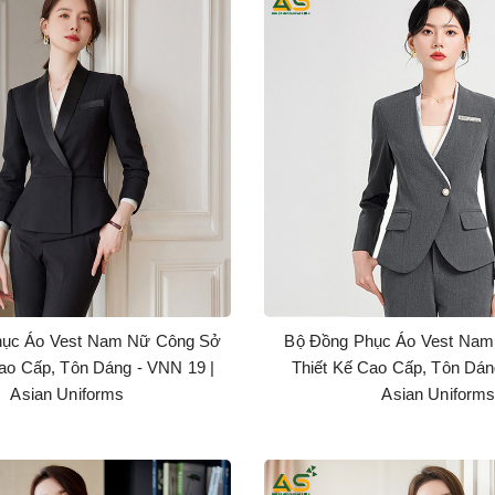
hục Áo Vest Nam Nữ Công Sở
Bộ Đồng Phục Áo Vest Na
ao Cấp, Tôn Dáng - VNN 19 |
Thiết Kế Cao Cấp, Tôn Dán
Asian Uniforms
Asian Uniform