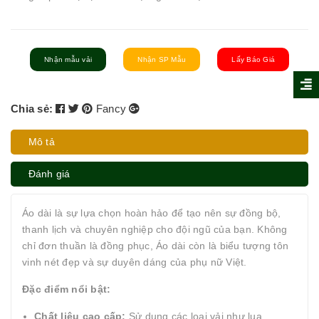
Nhận mẫu vải
Nhận SP Mẫu
Lấy Báo Giá
Chia sẻ:
Fancy
Mô tả
Đánh giá
Áo dài là sự lựa chọn hoàn hảo để tạo nên sự đồng bộ,
thanh lịch và chuyên nghiệp cho đội ngũ của bạn. Không
chỉ đơn thuần là đồng phục, Áo dài còn là biểu tượng tôn
vinh nét đẹp và sự duyên dáng của phụ nữ Việt.
Đặc điểm nổi bật:
Chất liệu cao cấp:
Sử dụng các loại vải như lụa,