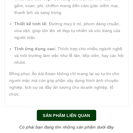
gấm, voan, phi, chiffon mang đến cảm giác mềm mại,
thanh lịch và sang trọng.
Thiết kế tinh tế:
Đường may tỉ mỉ, phom dáng chuẩn,
vừa vặn, giúp tôn lên vẻ đẹp tự nhiên và vóc dáng của
người mặc.
Tính ứng dụng cao:
Thích hợp cho nhiều ngành nghề
và môi trường làm việc như lễ tân, tiếp viên, hay các hội
nhóm.
Đồng phục Áo dài Asian không chỉ mang lại sự tự tin cho
người mặc mà còn góp phần xây dựng hình ảnh chuyên
nghiệp, lịch sự và đầy ấn tượng cho doanh nghiệp, tổ
chức.
SẢN PHẨM LIÊN QUAN
Có phải bạn đang tìm những sản phẩm dưới đây