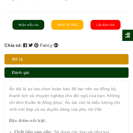
Nhận mẫu vải
Nhận SP Mẫu
Lấy Báo Giá
Chia sẻ:
Fancy
Mô tả
Đánh giá
Áo dài là sự lựa chọn hoàn hảo để tạo nên sự đồng bộ,
thanh lịch và chuyên nghiệp cho đội ngũ của bạn. Không
chỉ đơn thuần là đồng phục, Áo dài còn là biểu tượng tôn
vinh nét đẹp và sự duyên dáng của phụ nữ Việt.
Đặc điểm nổi bật:
Chất liệu cao cấp:
Sử dụng các loại vải như lụa,