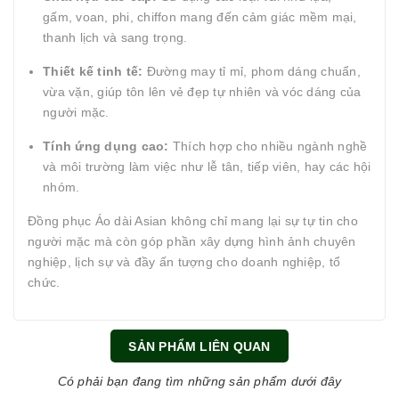
gấm, voan, phi, chiffon mang đến cảm giác mềm mại,
thanh lịch và sang trọng.
Thiết kế tinh tế:
Đường may tỉ mỉ, phom dáng chuẩn,
vừa vặn, giúp tôn lên vẻ đẹp tự nhiên và vóc dáng của
người mặc.
Tính ứng dụng cao:
Thích hợp cho nhiều ngành nghề
và môi trường làm việc như lễ tân, tiếp viên, hay các hội
nhóm.
Đồng phục Áo dài Asian không chỉ mang lại sự tự tin cho
người mặc mà còn góp phần xây dựng hình ảnh chuyên
nghiệp, lịch sự và đầy ấn tượng cho doanh nghiệp, tổ
chức.
SẢN PHẨM LIÊN QUAN
Có phải bạn đang tìm những sản phẩm dưới đây