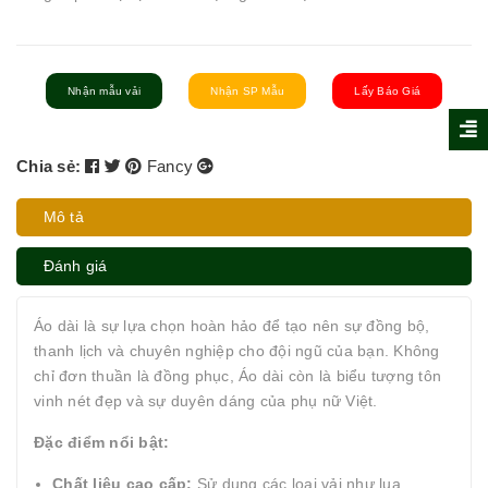
Nhận mẫu vải
Nhận SP Mẫu
Lấy Báo Giá
Chia sẻ:
Fancy
Mô tả
Đánh giá
Áo dài là sự lựa chọn hoàn hảo để tạo nên sự đồng bộ,
thanh lịch và chuyên nghiệp cho đội ngũ của bạn. Không
chỉ đơn thuần là đồng phục, Áo dài còn là biểu tượng tôn
vinh nét đẹp và sự duyên dáng của phụ nữ Việt.
Đặc điểm nổi bật:
Chất liệu cao cấp:
Sử dụng các loại vải như lụa,