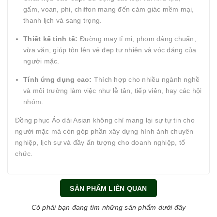
gấm, voan, phi, chiffon mang đến cảm giác mềm mại,
thanh lịch và sang trọng.
Thiết kế tinh tế:
Đường may tỉ mỉ, phom dáng chuẩn,
vừa vặn, giúp tôn lên vẻ đẹp tự nhiên và vóc dáng của
người mặc.
Tính ứng dụng cao:
Thích hợp cho nhiều ngành nghề
và môi trường làm việc như lễ tân, tiếp viên, hay các hội
nhóm.
Đồng phục Áo dài Asian không chỉ mang lại sự tự tin cho
người mặc mà còn góp phần xây dựng hình ảnh chuyên
nghiệp, lịch sự và đầy ấn tượng cho doanh nghiệp, tổ
chức.
SẢN PHẨM LIÊN QUAN
Có phải bạn đang tìm những sản phẩm dưới đây