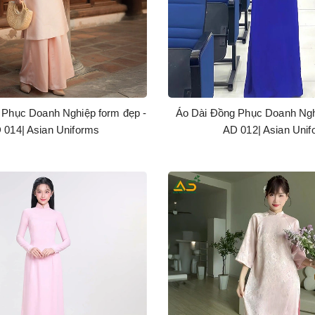
 Phục Doanh Nghiệp form đẹp -
Áo Dài Đồng Phục Doanh Ngh
 014| Asian Uniforms
AD 012| Asian Uni