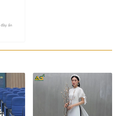
 đầy ấn