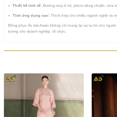
Thiết kế tinh tế:
Đường may tỉ mỉ, phom dáng chuẩn, vừa vặn
Tính ứng dụng cao:
Thích hợp cho nhiều ngành nghề và môi
Đồng phục Áo dài Asian không chỉ mang lại sự tự tin cho ngườ
tượng cho doanh nghiệp, tổ chức.