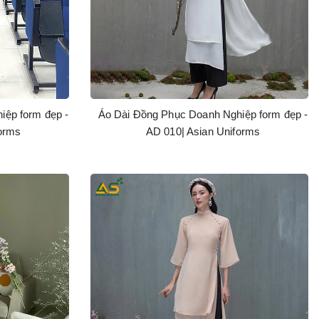
iệp form đẹp -
Áo Dài Đồng Phục Doanh Nghiệp form đẹp -
forms
AD 010| Asian Uniforms