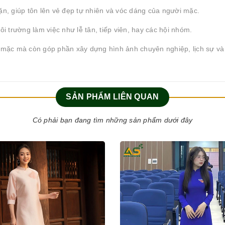
, giúp tôn lên vẻ đẹp tự nhiên và vóc dáng của người mặc.
 trường làm việc như lễ tân, tiếp viên, hay các hội nhóm.
i mặc mà còn góp phần xây dựng hình ảnh chuyên nghiệp, lịch sự và
SẢN PHẨM LIÊN QUAN
Có phải bạn đang tìm những sản phẩm dưới đây