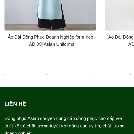
Áo Dài Đồng Phục Doanh Nghiệp form đẹp -
Áo Dài Đồng
AD 09| Asian Uniforms
AD
LIÊN HỆ
Đồng phục Asian chuyên cung cấp đồng phục cao cấp với
thiết kế và chất lượng tuyệt vời nâng cao uy tín, chất lượng
doanh nghiệp