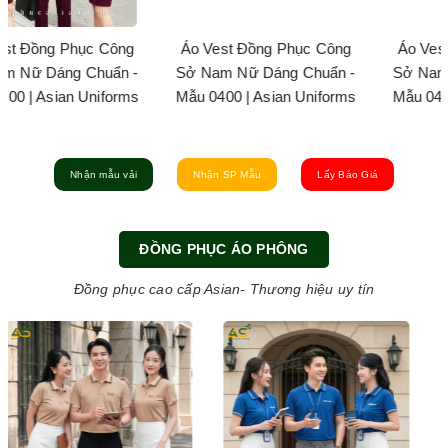
Áo Vest Đồng Phục Công
Áo Vest Đồng Phục Công
Sở Nam Nữ Dáng Chuẩn -
Sở Nam Nữ Dáng Chuẩn -
Mẫu 0400 | Asian Uniforms
Mẫu 0400 | Asian Uniforms
Nhận mẫu vải
Nhận SP Mẫu
Lấy Báo Giá
ĐỒNG PHỤC ÁO PHÔNG
Đồng phục cao cấp Asian- Thương hiệu uy tín