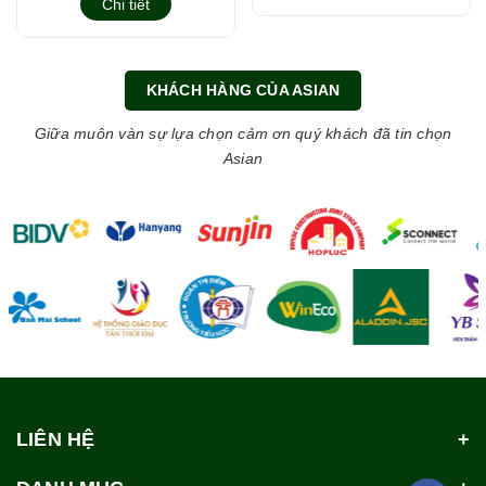
Chi tiết
KHÁCH HÀNG CỦA ASIAN
Giữa muôn vàn sự lựa chọn cảm ơn quý khách đã tin chọn
Asian
LIÊN HỆ