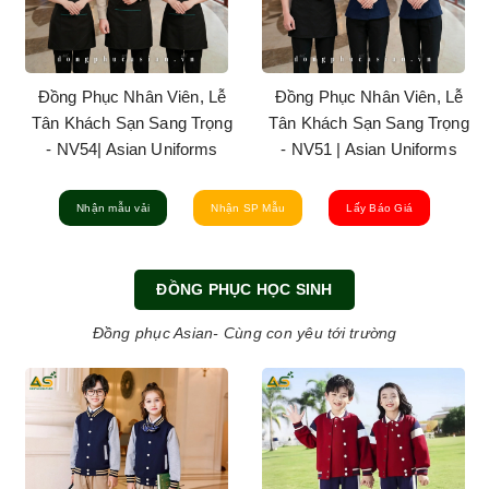
Đồng Phục Nhân Viên, Lễ
Đồng Phục Nhân Viên, Lễ
Tân Khách Sạn Sang Trọng
Tân Khách Sạn Sang Trọng
- NV58 | Asian Uniforms
- NV57 | Asian Uniforms
Nhận mẫu vải
Nhận SP Mẫu
Lấy Báo Giá
ĐỒNG PHỤC HỌC SINH
Đồng phục Asian- Cùng con yêu tới trường