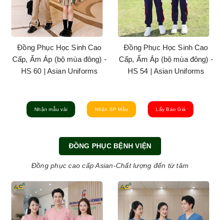
Đồng Phục Học Sinh Cao
Đồng Phục Học Sinh Cao
Cấp, Ấm Áp (bộ mùa đông) -
Cấp, Ấm Áp (bộ mùa đông) -
HS 32 | Asian Uniforms
HS 40 | Asian Uniforms
Nhận mẫu vải
Nhận SP Mẫu
Lấy Báo Giá
ĐỒNG PHỤC BỆNH VIỆN
Đồng phục cao cấp Asian-Chất lượng đến từ tâm