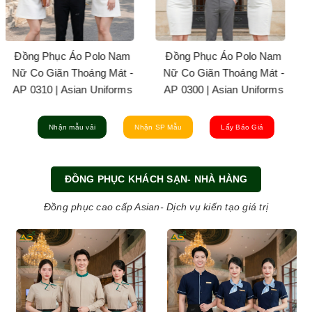
Đồng Phục Áo Polo Nam
Đồng Phục Áo Polo Nam
Nữ Co Giãn Thoáng Mát -
Nữ Co Giãn Thoáng Mát -
AP 0306 | Asian Uniforms
AP 0307 | Asian Uniforms
Nhận mẫu vải
Nhận SP Mẫu
Lấy Báo Giá
ĐỒNG PHỤC KHÁCH SẠN- NHÀ HÀNG
Đồng phục cao cấp Asian- Dịch vụ kiến tạo giá trị