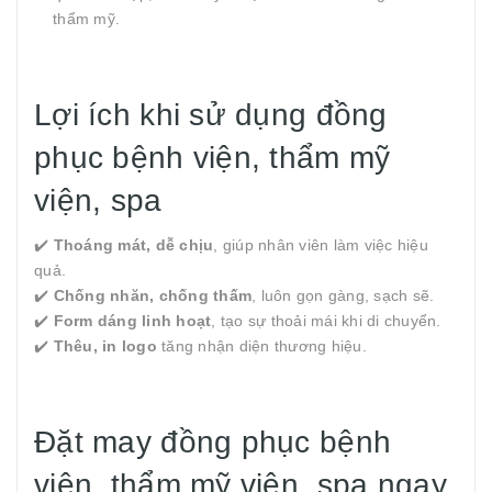
thẩm mỹ.
Lợi ích khi sử dụng đồng
phục bệnh viện, thẩm mỹ
viện, spa
✔️
Thoáng mát, dễ chịu
, giúp nhân viên làm việc hiệu
quả.
✔️
Chống nhăn, chống thấm
, luôn gọn gàng, sạch sẽ.
✔️
Form dáng linh hoạt
, tạo sự thoải mái khi di chuyển.
✔️
Thêu, in logo
tăng nhận diện thương hiệu.
Đặt may đồng phục bệnh
viện, thẩm mỹ viện, spa ngay