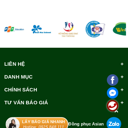
LIÊN HỆ
DANH MỤC
CHÍNH SÁCH
TƯ VẤN BÁO GIÁ
LẤY BÁO GIÁ NHANH
© Bản quyền thuộc về
Đồng phục Asian
Hotline: 0925 848 111