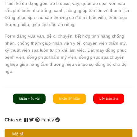
Thiết kế đa dạng gồm áo blouse, váy, quần áo spa, với màu
sắc phổ biến như trắng, xanh, hồng, giúp tôn lên vẻ thanh lịch.
Đồng phục spa cao cấp thường có điểm nhấn viền, thêu logo
thương hiệu, giúp tạo dấu ấn riêng.
Form dáng vừa vặn, dễ di chuyển, kết hợp tính năng chống
nhăn, chống thấm giúp nhân viên y tế, chuyên viên thẩm mỹ,
kỹ thuật viên spa luôn tự tin khi làm việc. Đặt may đồng phục
bệnh viện, đồng phục thẩm mỹ viện, đồng phục spa chuyên
nghiệp giúp nâng tầm thương hiệu và tạo sự đồng bộ cho đội
ngũ.
Nhận mẫu vải
Nhận SP Mẫu
Lấy Báo Giá
Chia sẻ:
Fancy
Mô tả