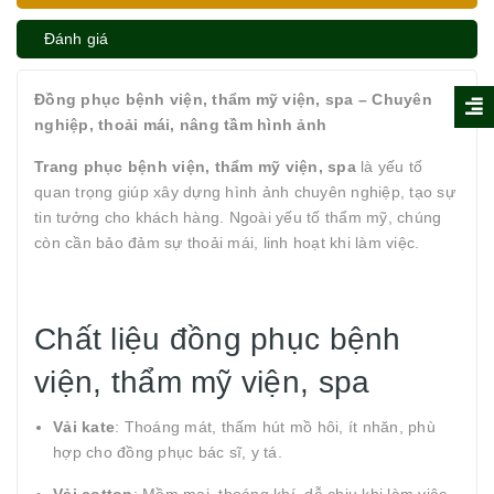
Đánh giá
Đồng phục bệnh viện, thẩm mỹ viện, spa – Chuyên
nghiệp, thoải mái, nâng tầm hình ảnh
Trang phục bệnh viện, thẩm mỹ viện, spa
là yếu tố
quan trọng giúp xây dựng hình ảnh chuyên nghiệp, tạo sự
tin tưởng cho khách hàng. Ngoài yếu tố thẩm mỹ, chúng
còn cần bảo đảm sự thoải mái, linh hoạt khi làm việc.
Chất liệu đồng phục bệnh
viện, thẩm mỹ viện, spa
Vải kate
: Thoáng mát, thấm hút mồ hôi, ít nhăn, phù
hợp cho đồng phục bác sĩ, y tá.