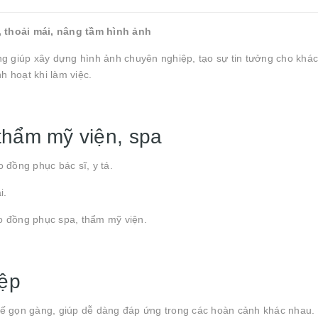
 thoải mái, nâng tầm hình ảnh
ng giúp xây dựng hình ảnh chuyên nghiệp, tạo sự tin tưởng cho khá
h hoạt khi làm việc.
thẩm mỹ viện, spa
 đồng phục bác sĩ, y tá.
i.
o đồng phục spa, thẩm mỹ viện.
iệp
t kế gọn gàng, giúp dễ dàng đáp ứng trong các hoàn cảnh khác nhau.