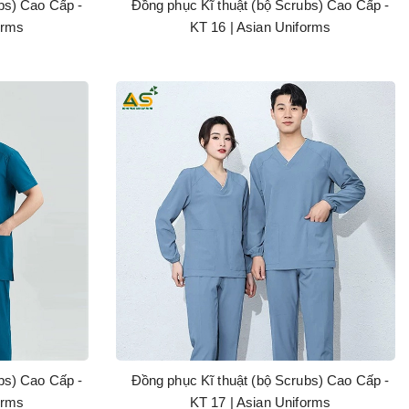
bs) Cao Cấp -
Đồng phục Kĩ thuật (bộ Scrubs) Cao Cấp -
orms
KT 16 | Asian Uniforms
bs) Cao Cấp -
Đồng phục Kĩ thuật (bộ Scrubs) Cao Cấp -
orms
KT 17 | Asian Uniforms