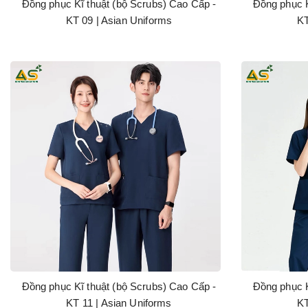
Đồng phục Kĩ thuật (bộ Scrubs) Cao Cấp -
Đồng phục K
KT 09 | Asian Uniforms
KT
Đồng phục Kĩ thuật (bộ Scrubs) Cao Cấp -
Đồng phục K
KT 11 | Asian Uniforms
KT