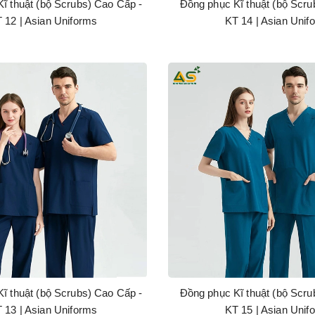
ĩ thuật (bộ Scrubs) Cao Cấp -
Đồng phục Kĩ thuật (bộ Scru
 12 | Asian Uniforms
KT 14 | Asian Unif
ĩ thuật (bộ Scrubs) Cao Cấp -
Đồng phục Kĩ thuật (bộ Scru
 13 | Asian Uniforms
KT 15 | Asian Unif