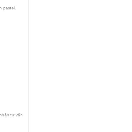
h pastel.
nhận tư vấn