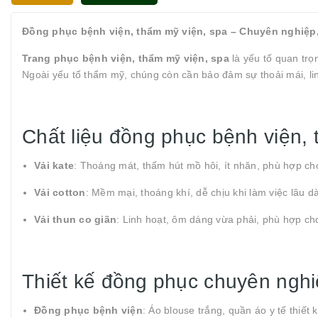
Đồng phục bệnh viện, thẩm mỹ viện, spa – Chuyên nghiệp,
Trang phục bệnh viện, thẩm mỹ viện, spa
là yếu tố quan trọ
Ngoài yếu tố thẩm mỹ, chúng còn cần bảo đảm sự thoải mái, lin
Chất liệu đồng phục bệnh viện, 
Vải kate
: Thoáng mát, thấm hút mồ hôi, ít nhăn, phù hợp cho
Vải cotton
: Mềm mại, thoáng khí, dễ chịu khi làm việc lâu dà
Vải thun co giãn
: Linh hoạt, ôm dáng vừa phải, phù hợp ch
Thiết kế đồng phục chuyên ngh
Đồng phục bệnh viện
: Áo blouse trắng, quần áo y tế thiế