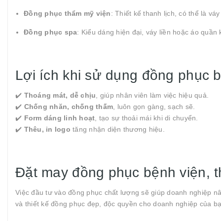
Đồng phục thẩm mỹ viện
: Thiết kế thanh lịch, có thể là v
Đồng phục spa
: Kiểu dáng hiện đại, váy liền hoặc áo quần 
Lợi ích khi sử dụng đồng phục b
✔️
Thoáng mát, dễ chịu
, giúp nhân viên làm việc hiệu quả.
✔️
Chống nhăn, chống thấm
, luôn gọn gàng, sạch sẽ.
✔️
Form dáng linh hoạt
, tạo sự thoải mái khi di chuyển.
✔️
Thêu, in logo
tăng nhận diện thương hiệu.
Đặt may đồng phục bệnh viện, 
Việc đầu tư vào đồng phục chất lượng sẽ giúp doanh nghiệp n
và thiết kế đồng phục đẹp, độc quyền cho doanh nghiệp của bạ