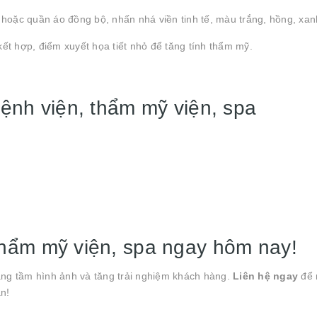
áy hoặc quần áo đồng bộ, nhấn nhá viền tinh tế, màu trắng, hồng, xan
kết hợp, điểm xuyết họa tiết nhỏ để tăng tính thẩm mỹ.
ệnh viện, thẩm mỹ viện, spa
thẩm mỹ viện, spa ngay hôm nay!
âng tầm hình ảnh và tăng trải nghiệm khách hàng.
Liên hệ ngay
để 
n!