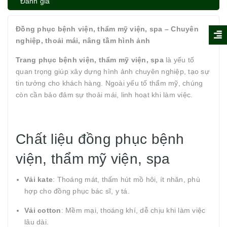
Đánh giá
Đồng phục bệnh viện, thẩm mỹ viện, spa – Chuyên
nghiệp, thoải mái, nâng tầm hình ảnh
Trang phục bệnh viện, thẩm mỹ viện, spa
là yếu tố
quan trọng giúp xây dựng hình ảnh chuyên nghiệp, tạo sự
tin tưởng cho khách hàng. Ngoài yếu tố thẩm mỹ, chúng
còn cần bảo đảm sự thoải mái, linh hoạt khi làm việc.
Chất liệu đồng phục bệnh
viện, thẩm mỹ viện, spa
Vải kate
: Thoáng mát, thấm hút mồ hôi, ít nhăn, phù
hợp cho đồng phục bác sĩ, y tá.
Vải cotton
: Mềm mại, thoáng khí, dễ chịu khi làm việc
lâu dài.