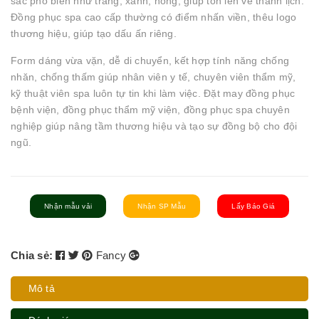
sắc phổ biến như trắng, xanh, hồng, giúp tôn lên vẻ thanh lịch.
Đồng phục spa cao cấp thường có điểm nhấn viền, thêu logo
thương hiệu, giúp tạo dấu ấn riêng.
Form dáng vừa vặn, dễ di chuyển, kết hợp tính năng chống
nhăn, chống thấm giúp nhân viên y tế, chuyên viên thẩm mỹ,
kỹ thuật viên spa luôn tự tin khi làm việc. Đặt may đồng phục
bệnh viện, đồng phục thẩm mỹ viện, đồng phục spa chuyên
nghiệp giúp nâng tầm thương hiệu và tạo sự đồng bộ cho đội
ngũ.
Nhận mẫu vải
Nhận SP Mẫu
Lấy Báo Giá
Chia sẻ:
Fancy
Mô tả