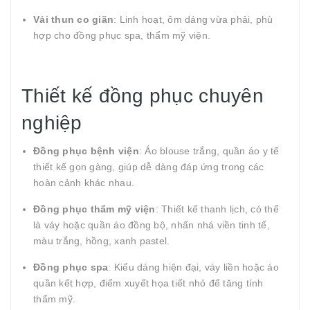
Vải thun co giãn
: Linh hoạt, ôm dáng vừa phải, phù
hợp cho đồng phục spa, thẩm mỹ viện.
Thiết kế đồng phục chuyên
nghiệp
Đồng phục bệnh viện
: Áo blouse trắng, quần áo y tế
thiết kế gọn gàng, giúp dễ dàng đáp ứng trong các
hoàn cảnh khác nhau.
Đồng phục thẩm mỹ viện
: Thiết kế thanh lịch, có thể
là váy hoặc quần áo đồng bộ, nhấn nhá viền tinh tế,
màu trắng, hồng, xanh pastel.
Đồng phục spa
: Kiểu dáng hiện đại, váy liền hoặc áo
quần kết hợp, điểm xuyết họa tiết nhỏ để tăng tính
thẩm mỹ.