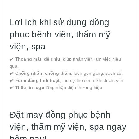
Lợi ích khi sử dụng đồng
phục bệnh viện, thẩm mỹ
viện, spa
✔️
Thoáng mát, dễ chịu
, giúp nhân viên làm việc hiệu
quả.
✔️
Chống nhăn, chống thấm
, luôn gọn gàng, sạch sẽ.
✔️
Form dáng linh hoạt
, tạo sự thoải mái khi di chuyển.
✔️
Thêu, in logo
tăng nhận diện thương hiệu.
Đặt may đồng phục bệnh
viện, thẩm mỹ viện, spa ngay
hôm nay!