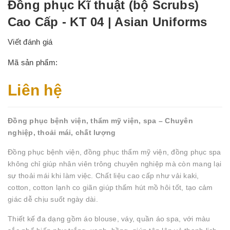
Đồng phục Kĩ thuật (bộ Scrubs)
Cao Cấp - KT 04 | Asian Uniforms
Viết đánh giá
Mã sản phẩm:
Liên hệ
Đồng phục bệnh viện, thẩm mỹ viện, spa – Chuyên
nghiệp, thoải mái, chất lượng
Đồng phục bệnh viện, đồng phục thẩm mỹ viện, đồng phục spa
không chỉ giúp nhân viên trông chuyên nghiệp mà còn mang lại
sự thoải mái khi làm việc. Chất liệu cao cấp như vải kaki,
cotton, cotton lạnh co giãn giúp thấm hút mồ hôi tốt, tạo cảm
giác dễ chịu suốt ngày dài.
Thiết kế đa dạng gồm áo blouse, váy, quần áo spa, với màu