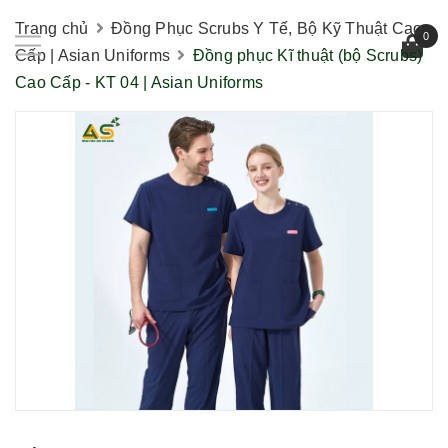
Trang chủ
Đồng Phục Scrubs Y Tế, Bộ Kỹ Thuật Cao
0
Cấp | Asian Uniforms
Đồng phục Kĩ thuật (bộ Scrubs)
Cao Cấp - KT 04 | Asian Uniforms