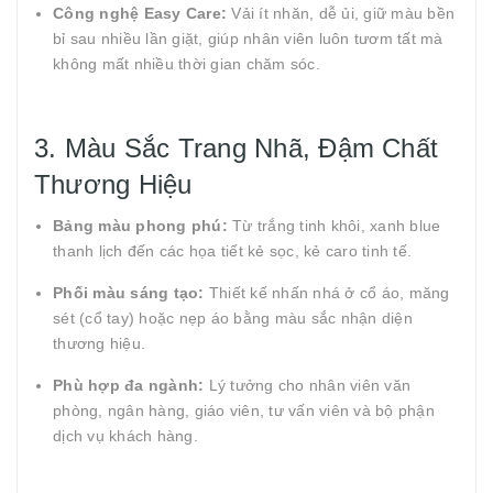
Công nghệ Easy Care:
Vải ít nhăn, dễ ủi, giữ màu bền
bỉ sau nhiều lần giặt, giúp nhân viên luôn tươm tất mà
không mất nhiều thời gian chăm sóc.
3. Màu Sắc Trang Nhã, Đậm Chất
Thương Hiệu
Bảng màu phong phú:
Từ trắng tinh khôi, xanh blue
thanh lịch đến các họa tiết kẻ sọc, kẻ caro tinh tế.
Phối màu sáng tạo:
Thiết kế nhấn nhá ở cổ áo, măng
sét (cổ tay) hoặc nẹp áo bằng màu sắc nhận diện
thương hiệu.
Phù hợp đa ngành:
Lý tưởng cho nhân viên văn
phòng, ngân hàng, giáo viên, tư vấn viên và bộ phận
dịch vụ khách hàng.