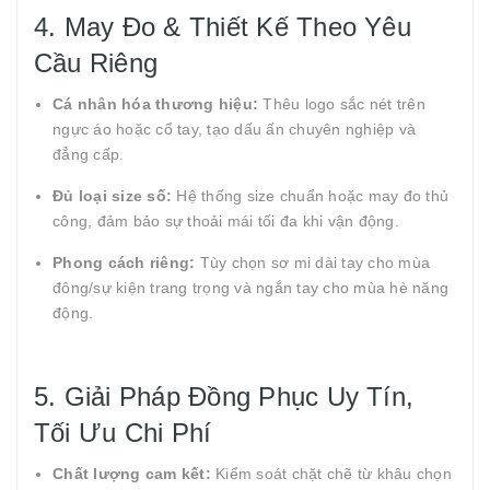
4. May Đo & Thiết Kế Theo Yêu
Cầu Riêng
Cá nhân hóa thương hiệu:
Thêu logo sắc nét trên
ngực áo hoặc cổ tay, tạo dấu ấn chuyên nghiệp và
đẳng cấp.
Đủ loại size số:
Hệ thống size chuẩn hoặc may đo thủ
công, đảm bảo sự thoải mái tối đa khi vận động.
Phong cách riêng:
Tùy chọn sơ mi dài tay cho mùa
đông/sự kiện trang trọng và ngắn tay cho mùa hè năng
động.
5. Giải Pháp Đồng Phục Uy Tín,
Tối Ưu Chi Phí
Chất lượng cam kết:
Kiểm soát chặt chẽ từ khâu chọn