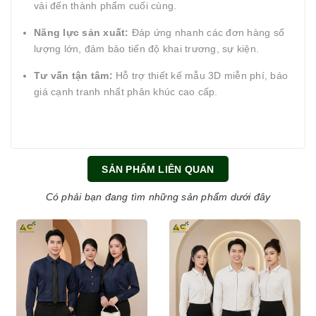
vải đến thành phẩm cuối cùng.
Năng lực sản xuất:
Đáp ứng nhanh các đơn hàng số
lượng lớn, đảm bảo tiến độ khai trương, sự kiện.
Tư vấn tận tâm:
Hỗ trợ thiết kế mẫu 3D miễn phí, báo
giá cạnh tranh nhất phân khúc cao cấp.
SẢN PHẨM LIÊN QUAN
Có phải bạn đang tìm những sản phẩm dưới đây