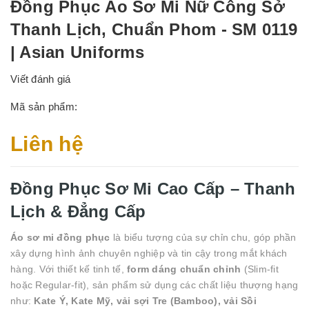
Đồng Phục Áo Sơ Mi Nữ Công Sở
Thanh Lịch, Chuẩn Phom - SM 0119
| Asian Uniforms
Viết đánh giá
Mã sản phẩm:
Liên hệ
Đồng Phục Sơ Mi Cao Cấp – Thanh
Lịch & Đẳng Cấp
Áo sơ mi đồng phục
là biểu tượng của sự chỉn chu, góp phần
xây dựng hình ảnh chuyên nghiệp và tin cậy trong mắt khách
hàng. Với thiết kế tinh tế,
form dáng chuẩn chỉnh
(Slim-fit
hoặc Regular-fit), sản phẩm sử dụng các chất liệu thượng hạng
như:
Kate Ý, Kate Mỹ, vải sợi Tre (Bamboo), vải Sồi