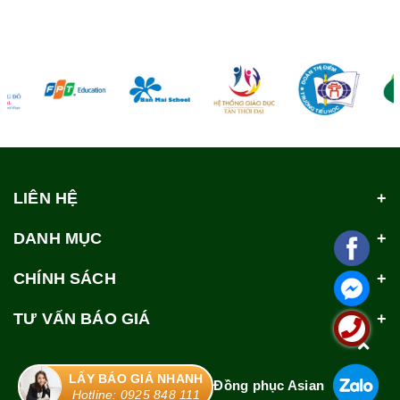
LIÊN HỆ
DANH MỤC
CHÍNH SÁCH
TƯ VẤN BÁO GIÁ
LẤY BÁO GIÁ NHANH
© Bản quyền thuộc về
Đồng phục Asian
Hotline: 0925 848 111