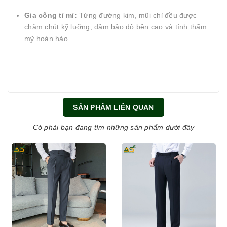
Gia công tỉ mỉ:
Từng đường kim, mũi chỉ đều được
chăm chút kỹ lưỡng, đảm bảo độ bền cao và tính thẩm
mỹ hoàn hảo.
SẢN PHẨM LIÊN QUAN
Có phải bạn đang tìm những sản phẩm dưới đây