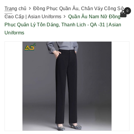
Trang chủ
Đồng Phục Quần Âu, Chân Váy Công Sở
0
Cao Cấp | Asian Uniforms
Quần Âu Nam Nữ Đồng
Phục Quản Lý Tôn Dáng, Thanh Lịch - QA -31 | Asian
Uniforms