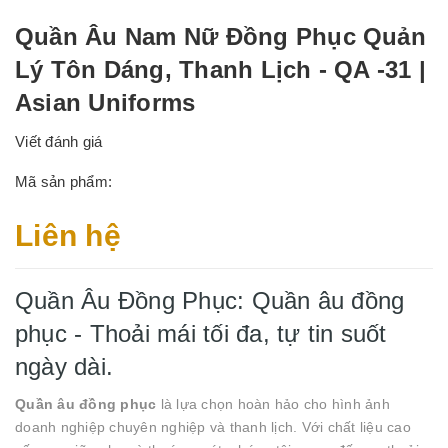
Quần Âu Nam Nữ Đồng Phục Quản
Lý Tôn Dáng, Thanh Lịch - QA -31 |
Asian Uniforms
Viết đánh giá
Mã sản phẩm:
Liên hệ
Quần Âu Đồng Phục: Quần âu đồng
phục - Thoải mái tối đa, tự tin suốt
ngày dài.
Quần âu đồng phục
là lựa chọn hoàn hảo cho hình ảnh
doanh nghiệp chuyên nghiệp và thanh lịch. Với chất liệu cao