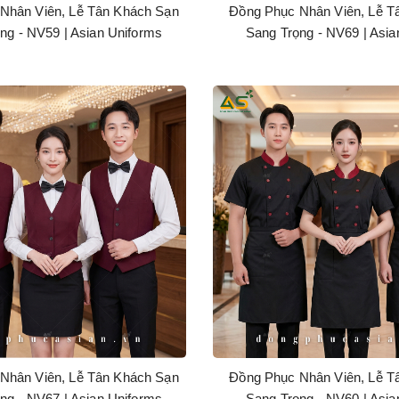
Nhân Viên, Lễ Tân Khách Sạn
Đồng Phục Nhân Viên, Lễ T
ng - NV59 | Asian Uniforms
Sang Trọng - NV69 | Asia
Nhân Viên, Lễ Tân Khách Sạn
Đồng Phục Nhân Viên, Lễ T
ng - NV67 | Asian Uniforms
Sang Trọng - NV60 | Asia