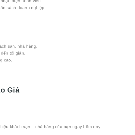
nhận diện nhân viên.
gân sách doanh nghiệp.
ch sạn, nhà hàng.
đến tối giản.
g cao.
o Giá
hiệu khách sạn – nhà hàng của bạn ngay hôm nay!