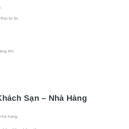
.
ái tự tin.
áng khí.
Khách Sạn – Nhà Hàng
 nhà hàng.