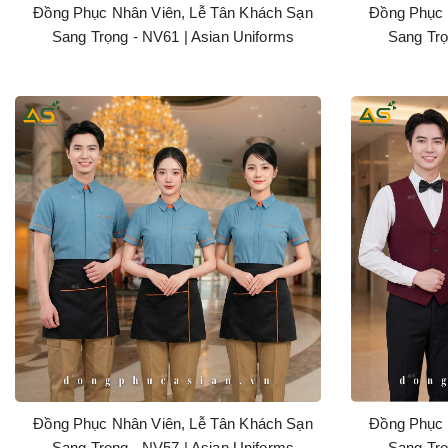
Đồng Phục Nhân Viên, Lễ Tân Khách Sạn
Đồng Phục 
Sang Trọng - NV61 | Asian Uniforms
Sang Trọ
Đồng Phục Nhân Viên, Lễ Tân Khách Sạn
Đồng Phục 
Sang Trọng - NV57 | Asian Uniforms
Sang Trọ