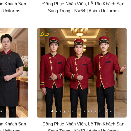
ân Khách Sạn
Đồng Phục Nhân Viên, Lễ Tân Khách Sạn
n Uniforms
Sang Trọng - NV64 | Asian Uniforms
ân Khách Sạn
Đồng Phục Nhân Viên, Lễ Tân Khách Sạn
n Uniforms
Sang Trọng - NV62 | Asian Uniforms