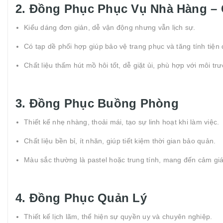
2. Đồng Phục Phục Vụ Nhà Hàng – 
Kiểu dáng đơn giản, dễ vận động nhưng vẫn lịch sự.
Có tạp dề phối hợp giúp bảo vệ trang phục và tăng tính tiện
Chất liệu thấm hút mồ hôi tốt, dễ giặt ủi, phù hợp với môi tr
3. Đồng Phục Buồng Phòng
Thiết kế nhẹ nhàng, thoải mái, tạo sự linh hoạt khi làm việc.
Chất liệu bền bỉ, ít nhăn, giúp tiết kiệm thời gian bảo quản.
Màu sắc thường là pastel hoặc trung tính, mang đến cảm giá
4. Đồng Phục Quản Lý
Thiết kế lịch lãm, thể hiện sự quyền uy và chuyên nghiệp.