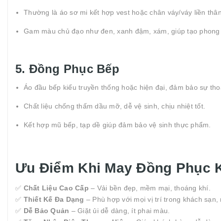
Thường là áo sơ mi kết hợp vest hoặc chân váy/váy liền thân
Gam màu chủ đạo như đen, xanh đậm, xám, giúp tạo phong th
5. Đồng Phục Bếp
Áo đầu bếp kiểu truyền thống hoặc hiện đại, đảm bảo sự tho
Chất liệu chống thấm dầu mỡ, dễ vệ sinh, chịu nhiệt tốt.
Kết hợp mũ bếp, tạp dề giúp đảm bảo vệ sinh thực phẩm.
Ưu Điểm Khi May Đồng Phục 
✅
Chất Liệu Cao Cấp
– Vải bền đẹp, mềm mại, thoáng khí.
✅
Thiết Kế Đa Dạng
– Phù hợp với mọi vị trí trong khách sạn,
✅
Dễ Bảo Quản
– Giặt ủi dễ dàng, ít phai màu.