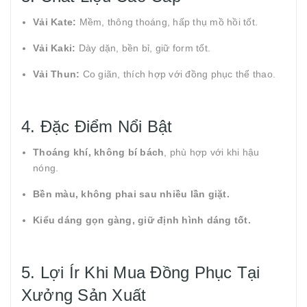
Vải Kate:
Mềm, thông thoáng, hấp thụ mồ hồi tốt.
Vải Kaki:
Dày dặn, bền bỉ, giữ form tốt.
Vải Thun:
Co giãn, thích hợp với đồng phục thể thao.
4. Đặc Điểm Nổi Bật
Thoáng khí, không bí bách
, phù hợp với khi hậu
nóng.
Bền màu, không phai sau nhiều lần giặt.
Kiểu dáng gọn gàng, giữ định hình dáng tốt.
5. Lợi Ír Khi Mua Đồng Phục Tại
Xưởng Sản Xuất