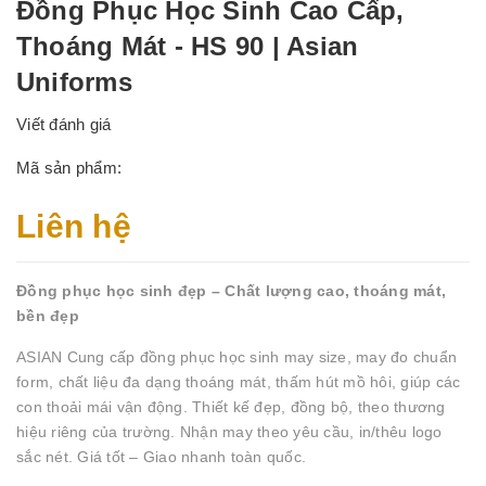
Đồng Phục Học Sinh Cao Cấp,
Thoáng Mát - HS 90 | Asian
Uniforms
Viết đánh giá
Mã sản phẩm:
Liên hệ
Đồng phục học sinh đẹp – Chất lượng cao, thoáng mát,
bền đẹp
ASIAN Cung cấp đồng phục học sinh may size, may đo chuẩn
form, chất liệu đa dạng thoáng mát, thấm hút mồ hôi, giúp các
con thoải mái vận động. Thiết kế đẹp, đồng bộ, theo thương
hiệu riêng của trường. Nhận may theo yêu cầu, in/thêu logo
sắc nét. Giá tốt – Giao nhanh toàn quốc.