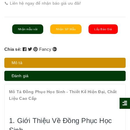
📞 Liên hệ ngay để nhận báo giá ưu đãi!
Nhận mẫu vải
Nhận SP Mẫu
Lấy Báo Giá
Chia sẻ:
Fancy
Mô tả
Đánh giá
Mô Tả Đồng Phục Học Sinh - Thiết Kế Hiện Đại, Chất
Liệu Cao Cấp
1. Giới Thiệu Về Đồng Phục Học