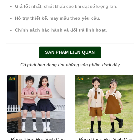
Giá tốt nhất
, chiết khấu cao khi đặt số lượng lớn.
Hỗ trợ thiết kế, may mẫu theo yêu cầu.
Chính sách bảo hành và đổi trả linh hoạt.
SẢN PHẨM LIÊN QUAN
Có phải bạn đang tìm những sản phẩm dưới đây
Đồng Phục Học Sinh Cao
Đồng Phục Học Sinh Cao