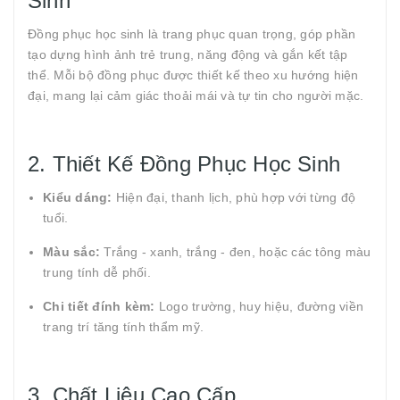
Sinh
Đồng phục học sinh là trang phục quan trọng, góp phần
tạo dựng hình ảnh trẻ trung, năng động và gắn kết tập
thể. Mỗi bộ đồng phục được thiết kế theo xu hướng hiện
đại, mang lại cảm giác thoải mái và tự tin cho người mặc.
2. Thiết Kế Đồng Phục Học Sinh
Kiểu dáng:
Hiện đại, thanh lịch, phù hợp với từng độ
tuổi.
Màu sắc:
Trắng - xanh, trắng - đen, hoặc các tông màu
trung tính dễ phối.
Chi tiết đính kèm:
Logo trường, huy hiệu, đường viền
trang trí tăng tính thẩm mỹ.
3. Chất Liệu Cao Cấp