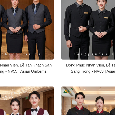
Nhân Viên, Lễ Tân Khách Sạn
Đồng Phục Nhân Viên, Lễ T
ng - NV59 | Asian Uniforms
Sang Trọng - NV69 | Asia