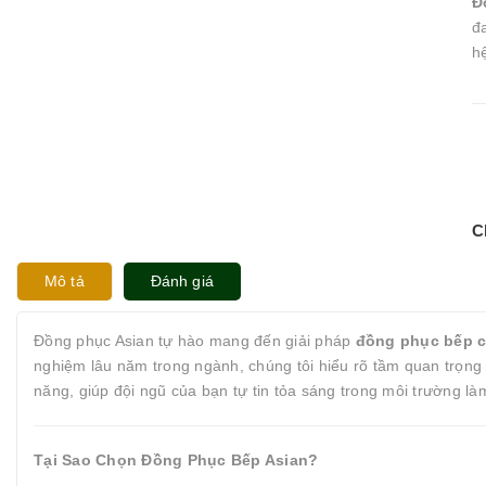
Đ
đ
h
C
Mô tả
Đánh giá
Đồng phục Asian tự hào mang đến giải pháp
đồng phục bếp 
nghiệm lâu năm trong ngành, chúng tôi hiểu rõ tầm quan trọn
năng, giúp đội ngũ của bạn tự tin tỏa sáng trong môi trường là
Tại Sao Chọn Đồng Phục Bếp Asian?