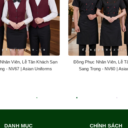
Nhân Viên, Lễ Tân Khách Sạn
Đồng Phục Nhân Viên, Lễ T
ng - NV67 | Asian Uniforms
Sang Trọng - NV60 | Asia
DANH MỤC
CHÍNH SÁCH