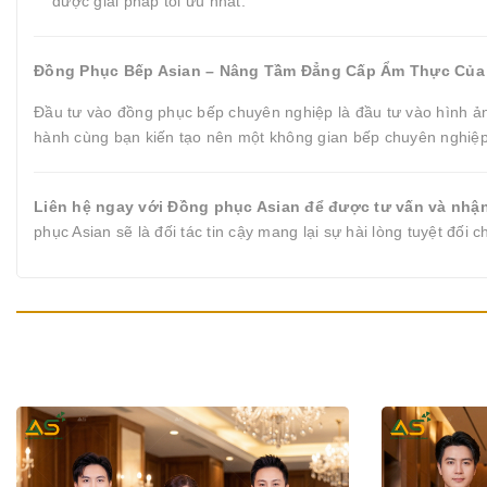
được giải pháp tối ưu nhất.
Đồng Phục Bếp Asian – Nâng Tầm Đẳng Cấp Ẩm Thực Của
Đầu tư vào đồng phục bếp chuyên nghiệp là đầu tư vào hình ản
hành cùng bạn kiến tạo nên một không gian bếp chuyên nghiệp,
Liên hệ ngay với Đồng phục Asian để được tư vấn và nhận 
phục Asian sẽ là đối tác tin cậy mang lại sự hài lòng tuyệt đối 