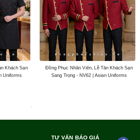
ân Khách Sạn
Đồng Phục Nhân Viên, Lễ Tân Khách Sạn
n Uniforms
Sang Trọng - NV62 | Asian Uniforms
TƯ VẤN BÁO GIÁ