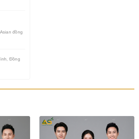
 Asian đồng
mình, Đồng