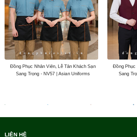
Đồng Phục Nhân Viên, Lễ Tân Khách Sạn
Đồng Phục 
Sang Trọng - NV57 | Asian Uniforms
Sang Trọ
LIÊN HỆ