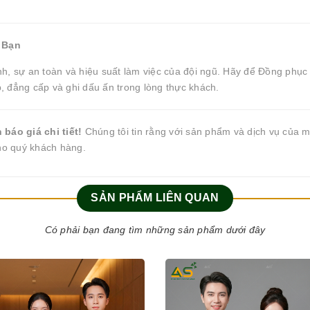
 Bạn
h, sự an toàn và hiệu suất làm việc của đội ngũ. Hãy để Đồng phục
 đẳng cấp và ghi dấu ấn trong lòng thực khách.
báo giá chi tiết!
Chúng tôi tin rằng với sản phẩm và dịch vụ của 
cho quý khách hàng.
SẢN PHẨM LIÊN QUAN
Có phải bạn đang tìm những sản phẩm dưới đây