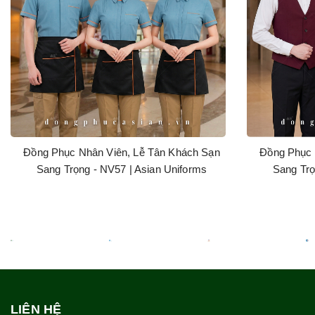
Đồng Phục Nhân Viên, Lễ Tân Khách Sạn
Đồng Phục 
Sang Trọng - NV57 | Asian Uniforms
Sang Trọ
LIÊN HỆ