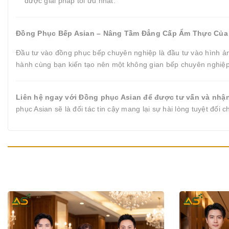
được giải pháp tối ưu nhất.
Đồng Phục Bếp Asian – Nâng Tầm Đẳng Cấp Ẩm Thực Của
Đầu tư vào đồng phục bếp chuyên nghiệp là đầu tư vào hình ản
hành cùng bạn kiến tạo nên một không gian bếp chuyên nghiệp,
Liên hệ ngay với Đồng phục Asian để được tư vấn và nhận 
phục Asian sẽ là đối tác tin cậy mang lại sự hài lòng tuyệt đối 