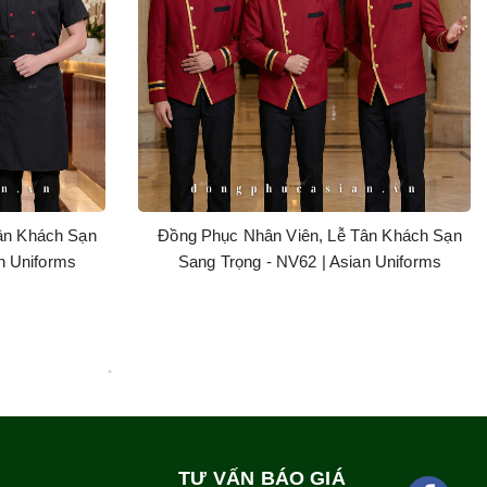
ân Khách Sạn
Đồng Phục Nhân Viên, Lễ Tân Khách Sạn
n Uniforms
Sang Trọng - NV62 | Asian Uniforms
TƯ VẤN BÁO GIÁ