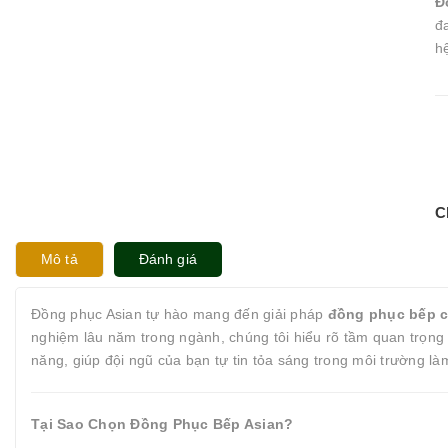
Đ
đ
h
C
Mô tả
Đánh giá
Đồng phục Asian tự hào mang đến giải pháp
đồng phục bếp 
nghiệm lâu năm trong ngành, chúng tôi hiểu rõ tầm quan trọn
năng, giúp đội ngũ của bạn tự tin tỏa sáng trong môi trường là
Tại Sao Chọn Đồng Phục Bếp Asian?