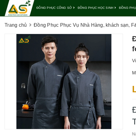
ĐỒNG PHỤC CÔNG SỞ
ĐỒNG PHỤC HỌC SINH
ĐỒNG PHỤ
Trang chủ
Đồng Phục Phục Vụ Nhà Hàng, khách sạn, F&
f
V
M
N