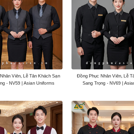
Nhân Viên, Lễ Tân Khách Sạn
Đồng Phục Nhân Viên, Lễ T
ng - NV59 | Asian Uniforms
Sang Trọng - NV69 | Asia