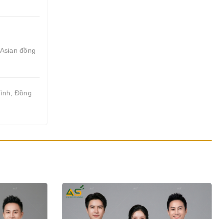
 Asian đồng
mình, Đồng