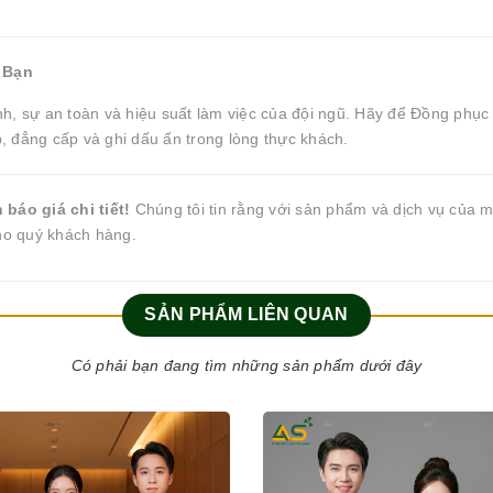
 Bạn
h, sự an toàn và hiệu suất làm việc của đội ngũ. Hãy để Đồng phục
 đẳng cấp và ghi dấu ấn trong lòng thực khách.
báo giá chi tiết!
Chúng tôi tin rằng với sản phẩm và dịch vụ của 
cho quý khách hàng.
SẢN PHẨM LIÊN QUAN
Có phải bạn đang tìm những sản phẩm dưới đây