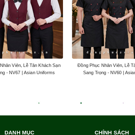
Nhân Viên, Lễ Tân Khách Sạn
Đồng Phục Nhân Viên, Lễ T
ng - NV67 | Asian Uniforms
Sang Trọng - NV60 | Asia
DANH MỤC
CHÍNH SÁCH