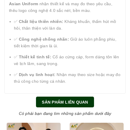
Asian Uniform
nhận thiết kế và may đo theo yêu cầu,
thêu logo công nghệ 4.0 sắc nét, bền màu.
✅
Chất liệu thiên nhiên:
Kháng khuẩn, thấm hút mồ
hôi, thân thiện với làn da.
✅
Công nghệ chống nhăn:
Giữ áo luôn phẳng phiu,
tiết kiệm thời gian là ủi.
✅
Thiết kế tinh tế:
Cổ áo cứng cáp, form dáng tôn lên
vẻ lịch lãm, sang trọng.
✅
Dịch vụ linh hoạt:
Nhận may theo size hoặc may đo
thủ công cho từng cá nhân.
SẢN PHẨM LIÊN QUAN
Có phải bạn đang tìm những sản phẩm dưới đây