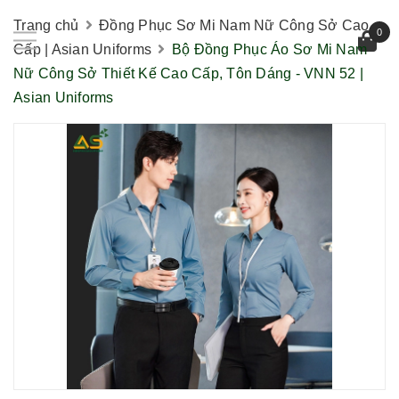
Trang chủ
Đồng Phục Sơ Mi Nam Nữ Công Sở Cao
0
Cấp | Asian Uniforms
Bộ Đồng Phục Áo Sơ Mi Nam
Nữ Công Sở Thiết Kế Cao Cấp, Tôn Dáng - VNN 52 |
Asian Uniforms