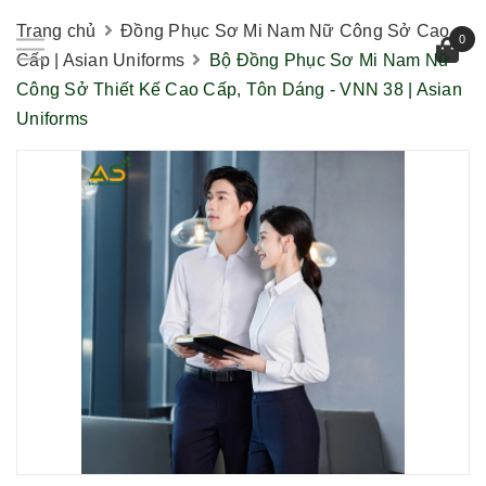
Trang chủ
Đồng Phục Sơ Mi Nam Nữ Công Sở Cao
0
Cấp | Asian Uniforms
Bộ Đồng Phục Sơ Mi Nam Nữ
Công Sở Thiết Kế Cao Cấp, Tôn Dáng - VNN 38 | Asian
Uniforms