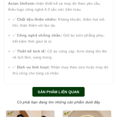
Asian Uniform
nhận thiết kế và may đo theo yêu cầu,
thêu logo công nghệ 4.0 sắc nét, bền màu.
✅
Chất liệu thiên nhiên:
Kháng khuẩn, thấm hút mồ
hôi, thân thiện với làn da.
✅
Công nghệ chống nhăn:
Giữ áo luôn phẳng phiu,
tiết kiệm thời gian là ủi.
✅
Thiết kế tinh tế:
Cổ áo cứng cáp, form dáng tôn lên
vẻ lịch lãm, sang trọng.
✅
Dịch vụ linh hoạt:
Nhận may theo size hoặc may đo
thủ công cho từng cá nhân.
SẢN PHẨM LIÊN QUAN
Có phải bạn đang tìm những sản phẩm dưới đây