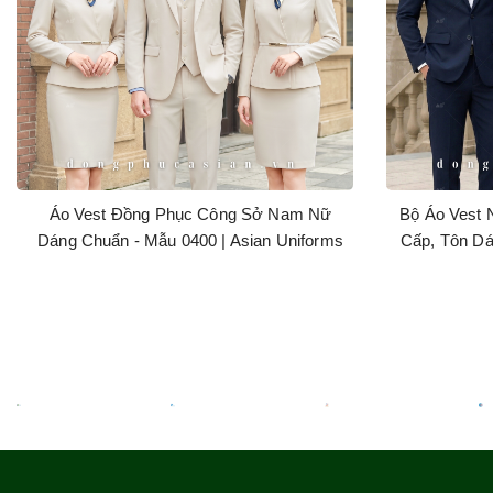
Áo Vest Đồng Phục Công Sở Nam Nữ
Bộ Áo Vest 
Dáng Chuẩn - Mẫu 0400 | Asian Uniforms
Cấp, Tôn Dá