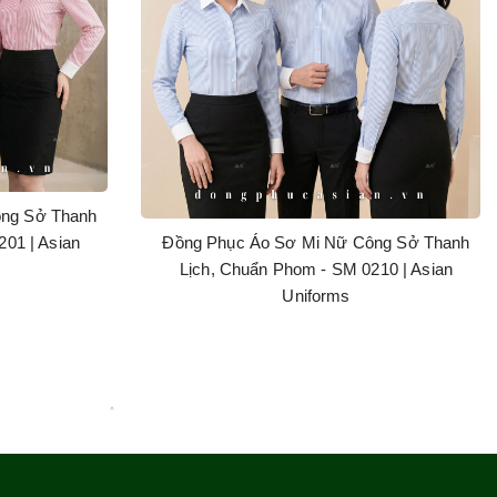
ông Sở Thanh
01 | Asian
Đồng Phục Áo Sơ Mi Nữ Công Sở Thanh
Lịch, Chuẩn Phom - SM 0210 | Asian
Uniforms