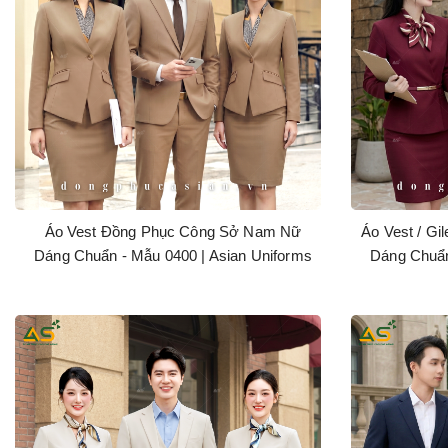
Áo Vest Đồng Phục Công Sở Nam Nữ
Áo Vest / G
Dáng Chuẩn - Mẫu 0400 | Asian Uniforms
Dáng Chuẩn