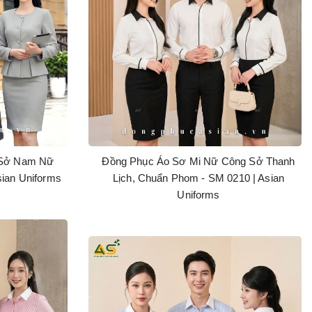
 Sở Nam Nữ
Đồng Phục Áo Sơ Mi Nữ Công Sở Thanh
sian Uniforms
Lịch, Chuẩn Phom - SM 0210 | Asian
Uniforms