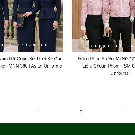
Nam Nữ Công Sở Thiết Kế Cao
Đồng Phục Áo Sơ Mi Nữ C
ng - VNN 380 | Asian Uniforms
Lịch, Chuẩn Phom - SM 02
Uniforms