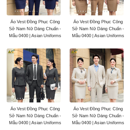
Áo Vest Đồng Phục Công
Áo Vest Đồng Phục Công
Sở Nam Nữ Dáng Chuẩn -
Sở Nam Nữ Dáng Chuẩn -
Mẫu 0400 | Asian Uniforms
Mẫu 0400 | Asian Uniforms
Áo Vest Đồng Phục Công
Áo Vest Đồng Phục Công
Sở Nam Nữ Dáng Chuẩn -
Sở Nam Nữ Dáng Chuẩn -
Mẫu 0400 | Asian Uniforms
Mẫu 0400 | Asian Uniforms