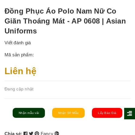
Đồng Phục Áo Polo Nam Nữ Co
Giãn Thoáng Mát - AP 0608 | Asian
Uniforms
Viết đánh giá
Mã sản phẩm:
Liên hệ
Đang cập nhật
Nhận mẫu vải
Nhận SP Mẫu
Lấy Báo Giá
Chia sẻ:
Fancy