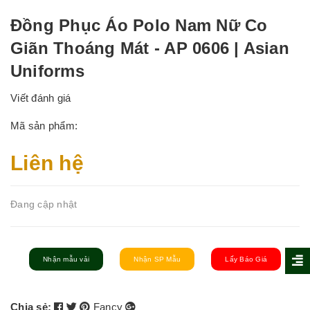
Đồng Phục Áo Polo Nam Nữ Co
Giãn Thoáng Mát - AP 0606 | Asian
Uniforms
Viết đánh giá
Mã sản phẩm:
Liên hệ
Đang cập nhật
Nhận mẫu vải
Nhận SP Mẫu
Lấy Báo Giá
Chia sẻ:
Fancy