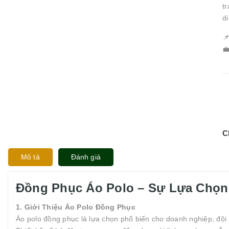
t
d


C
Mô tả
Đánh giá
Đồng Phục Áo Polo – Sự Lựa Chọn
1. Giới Thiệu Áo Polo Đồng Phục
Áo polo đồng phục là lựa chọn phổ biến cho doanh nghiệp, đội