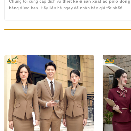
Chúng tôi cung cấp dịch vụ
thiết kế & sản xuất áo polo đồn
hàng đúng hẹn. Hãy liên hệ ngay để nhận báo giá tốt nhất!