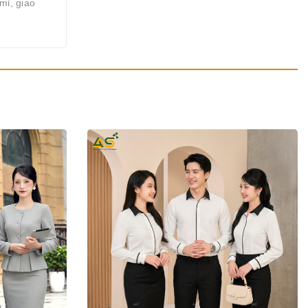
mỉ, giao