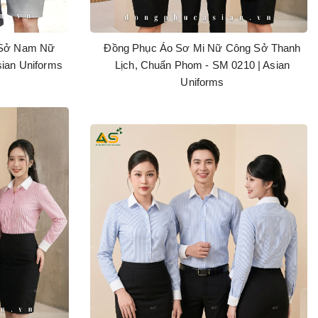
 Sở Nam Nữ
Đồng Phục Áo Sơ Mi Nữ Công Sở Thanh
sian Uniforms
Lịch, Chuẩn Phom - SM 0210 | Asian
Uniforms