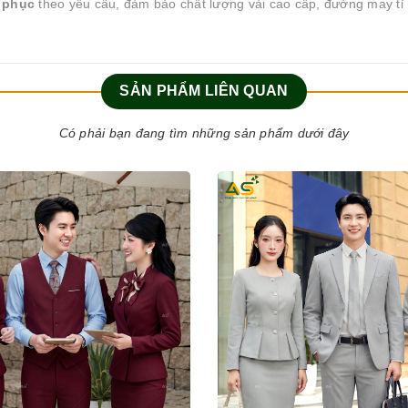
g phục
theo yêu cầu, đảm bảo chất lượng vải cao cấp, đường may tỉ 
SẢN PHẨM LIÊN QUAN
Có phải bạn đang tìm những sản phẩm dưới đây