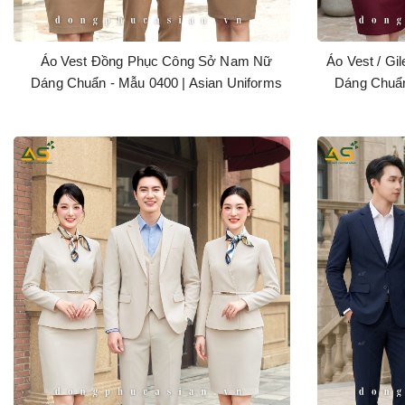
Áo Vest Đồng Phục Công Sở Nam Nữ
Áo Vest / G
Dáng Chuẩn - Mẫu 0400 | Asian Uniforms
Dáng Chuẩn